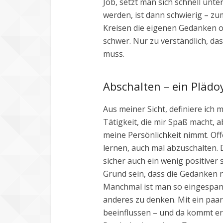
Job, setzt man sich schnell unt
werden, ist dann schwierig – zu
Kreisen die eigenen Gedanken of
schwer. Nur zu verständlich, d
muss.
Abschalten – ein Plädo
Aus meiner Sicht, definiere ich m
Tätigkeit, die mir Spaß macht, ab
meine Persönlichkeit nimmt. Of
lernen, auch mal abzuschalten.
sicher auch ein wenig positiver
Grund sein, dass die Gedanken n
Manchmal ist man so eingespannt
anderes zu denken. Mit ein paa
beeinflussen – und da kommt er