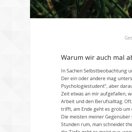
Ge
Warum wir auch mal ab
In Sachen Selbstbeobachtung un
Der ein oder andere mag unterst
Psychologiestudent“, aber darauf
Zeit etwas an mir aufgefallen, w
Arbeit und den Berufsalltag. Of
trifft, am Ende geht es grob um
Die meisten meiner Gegenüber st
Stunden rum, man schneidet thema