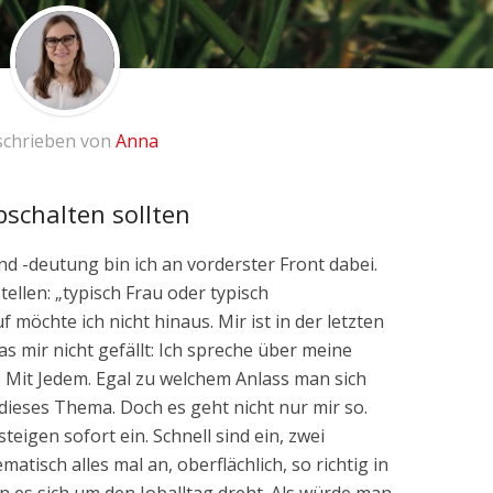
schrieben von
Anna
schalten sollten
d -deutung bin ich an vorderster Front dabei.
ellen: „typisch Frau oder typisch
 möchte ich nicht hinaus. Mir ist in der letzten
as mir nicht gefällt: Ich spreche über meine
t. Mit Jedem. Egal zu welchem Anlass man sich
 dieses Thema. Doch es geht nicht nur mir so.
eigen sofort ein. Schnell sind ein, zwei
tisch alles mal an, oberflächlich, so richtig in