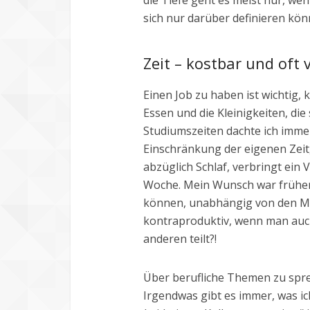
die Tiefe geht es meist nur, we
sich nur darüber definieren könn
Zeit – kostbar und oft
Einen Job zu haben ist wichtig, 
Essen und die Kleinigkeiten, die 
Studiumszeiten dachte ich immer,
Einschränkung der eigenen Zeit
abzüglich Schlaf, verbringt ein V
Woche. Mein Wunsch war früher i
können, unabhängig von den M
kontraproduktiv, wenn man auch
anderen teilt?!
Über berufliche Themen zu spr
Irgendwas gibt es immer, was i