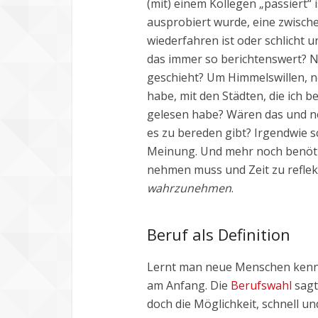
(mit) einem Kollegen „passiert“ 
ausprobiert wurde, eine zwisch
wiederfahren ist oder schlicht un
das immer so berichtenswert? Ne
geschieht? Um Himmelswillen, ne
habe, mit den Städten, die ich b
gelesen habe? Wären das und n
es zu bereden gibt? Irgendwie s
Meinung. Und mehr noch benötigen
nehmen muss und Zeit zu reflektie
wahrzunehmen
.
Beruf als Definition
Lernt man neue Menschen kenne
am Anfang. Die
Berufswahl
sagt
doch die Möglichkeit, schnell un