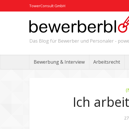
TowerConsult GmbH
Das Blog für Bewerber und Personaler - po
Bewerbung & Interview
Arbeitsrecht
(
Ich arbeit
27