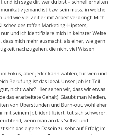
t und ich sage dir, wer du bist – schnell erhalten
mmunikativ jemand ist bzw. sein muss, in welche
und wie viel Zeit er mit Arbeit verbringt. Mich
Klischee des taffen Marketing-Hipsters,
h nur und ich identifiziere mich in keinster Weise
n, dass mich mehr ausmacht, als einer, wie gern
igkeit nachzugehen, die nicht viel Wissen
 im Fokus, aber jeder kann wählen, für wen und
eich Berufung ist das Ideal. Unser Job ist Teil
 gut, nicht wahr? Hier sehen wir, dass wir etwas
de das erarbeitete Gehalt). Glaubt man Medien,
eiten von Überstunden und Burn-out, wohl eher
 mit seinem Job identifiziert, tut sich schwerer,
nleuchtend, wenn man an das Selbst und
zt sich das eigene Dasein zu sehr auf Erfolg im