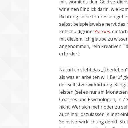
mir, womit du dein Geld verdiens
wir einen Einblick darin, wie ko
Richtung seine Interessen gehen 
selbst beispielsweise nervt das 
Entschuldigung
Yuccies
, einfac
mit diesem. Ich glaube zu wisse
angenommen, rein kreativen Tät
erfordert.
Natürlich steht das „Überleben“
als was er arbeiten will. Beruf gl
der Selbstverwirklichung. Klingt
leisten (sei es nur am Monatsen
Coaches und Psychologen, in Z
nicht. Wer sich mehr oder zu sehr
auch mal loszulassen. Klingt ei
Selbstverwirklichung denkt. Stüt