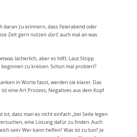
ch daran zu erinnern, dass Feierabend oder
ese Zeit gern nutzen
darf
, auch mal an was
twas lächerlich, aber es hilft. Laut Stopp
beginnen zu kreisen. Schon mal probiert?
nken in Worte fasst, werden sie klarer. Das
d ist eine Art Prozess, Negatives aus dem Kopf
ist, dass man es nicht einfach „bei Seite legen
 versuchen, eine Lösung dafür zu finden. Auch
eich sein: Wer kann helfen? Was ist zu tun? Je