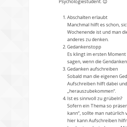
Psychologiestudent. 😉
Abschalten erlaubt
Manchmal hilft es schon, si
Wochenende ist und man di
anderes zu denken.
Gedankenstopp
Es klingt im ersten Moment e
sagen, wenn die Gendanken 
Gedanken aufschreiben
Sobald man die eigenen Geda
Aufschreiben hilft dabei un
„herauszubekommen“.
Ist es sinnvoll zu grübeln?
Sofern ein Thema so präsent 
kann“, sollte man natürlich
hier kann Aufschreiben hilfr