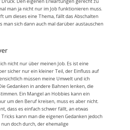
er Druck. Den eigenen Erwartungen gerecht zu
mal man ja nicht nur im Job funktionieren muss.
t um dieses eine Thema, fällt das Abschalten
ass man sich dann auch mal darüber austauschen
yer
ich nicht nur über meinen Job. Es ist eine
er sicher nur ein kleiner Teil, der Einfluss auf
fensichtlich müssen meine Umwelt und ich
 Die Gedanken in andere Bahnen lenken, die
 stimmen. Ein Mangel an Hobbies kann ein
ur um den Beruf kreisen, muss es aber nicht.
, dass es einfach schwer fällt, an etwas
r Tricks kann man die eigenen Gedanken jedoch
 nun doch durch, der ehemalige