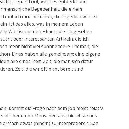
ist. Ein neues Tool, welches entdeckt und
enmenschliche Begebenheit, die einem
d einfach eine Situation, die ärgerlich war. Ist
in. Ist das alles, was in meinem Leben
in! Was ist mit den Filmen, die ich gesehen
esucht oder interessanten Artikeln, die ich
och mehr nicht viel spannendere Themen, die
chon. Eines haben alle gemeinsam: eine eigene
 alle eines: Zeit. Zeit, die man sich dafür
ren. Zeit, die wir oft nicht bereit sind
n, kommt die Frage nach dem Job meist relativ
 viel über einen Menschen aus, bietet sie uns
d einfach etwas (hinein) zu interpretieren. Sag