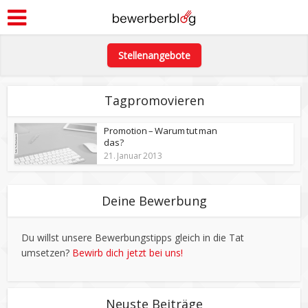
Stellenangebote
Tagpromovieren
Promotion – Warum tut man
das?
21. Januar 2013
Deine Bewerbung
Du willst unsere Bewerbungstipps gleich in die Tat
umsetzen?
Bewirb dich jetzt bei uns!
Neuste Beiträge