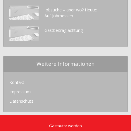
Jobsuche – aber wo? Heute:
Auf Jobmessen
Gastbeitrag achtung!
Weitere Informationen
Kontakt
Impressum
Datenschutz
Gastautor werden