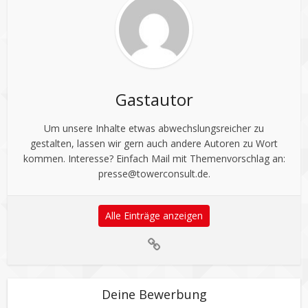
Gastautor
Um unsere Inhalte etwas abwechslungsreicher zu
gestalten, lassen wir gern auch andere Autoren zu Wort
kommen. Interesse? Einfach Mail mit Themenvorschlag an:
presse@towerconsult.de
.
Alle Einträge anzeigen
Deine Bewerbung