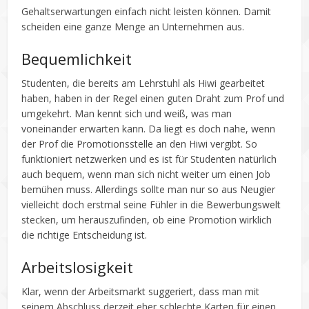
Gehaltserwartungen einfach nicht leisten können. Damit
scheiden eine ganze Menge an Unternehmen aus.
Bequemlichkeit
Studenten, die bereits am Lehrstuhl als Hiwi gearbeitet
haben, haben in der Regel einen guten Draht zum Prof und
umgekehrt. Man kennt sich und weiß, was man
voneinander erwarten kann. Da liegt es doch nahe, wenn
der Prof die Promotionsstelle an den Hiwi vergibt. So
funktioniert netzwerken und es ist für Studenten natürlich
auch bequem, wenn man sich nicht weiter um einen Job
bemühen muss. Allerdings sollte man nur so aus Neugier
vielleicht doch erstmal seine Fühler in die Bewerbungswelt
stecken, um herauszufinden, ob eine Promotion wirklich
die richtige Entscheidung ist.
Arbeitslosigkeit
Klar, wenn der Arbeitsmarkt suggeriert, dass man mit
seinem Abschluss derzeit eher schlechte Karten für einen