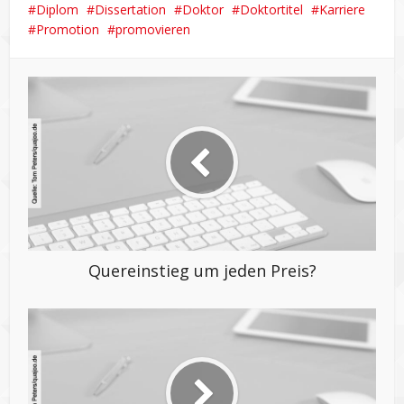
Diplom
Dissertation
Doktor
Doktortitel
Karriere
Promotion
promovieren
Quereinstieg um jeden Preis?