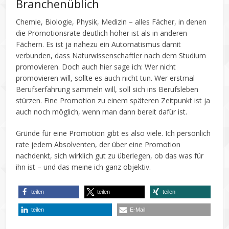
Branchenüblich
Chemie, Biologie, Physik, Medizin – alles Fächer, in denen
die Promotionsrate deutlich höher ist als in anderen
Fächern. Es ist ja nahezu ein Automatismus damit
verbunden, dass Naturwissenschaftler nach dem Studium
promovieren. Doch auch hier sage ich: Wer nicht
promovieren will, sollte es auch nicht tun. Wer erstmal
Berufserfahrung sammeln will, soll sich ins Berufsleben
stürzen. Eine Promotion zu einem späteren Zeitpunkt ist ja
auch noch möglich, wenn man dann bereit dafür ist.
Gründe für eine Promotion gibt es also viele. Ich persönlich
rate jedem Absolventen, der über eine Promotion
nachdenkt, sich wirklich gut zu überlegen, ob das was für
ihn ist – und das meine ich ganz objektiv.
teilen
teilen
teilen
teilen
E-Mail