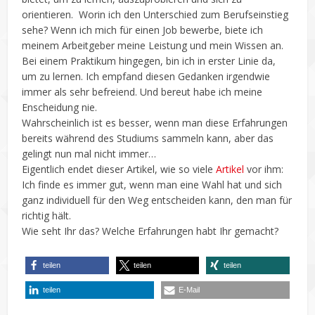
orientieren. Worin ich den Unterschied zum Berufseinstieg
sehe? Wenn ich mich für einen Job bewerbe, biete ich
meinem Arbeitgeber meine Leistung und mein Wissen an.
Bei einem Praktikum hingegen, bin ich in erster Linie da,
um zu lernen. Ich empfand diesen Gedanken irgendwie
immer als sehr befreiend. Und bereut habe ich meine
Enscheidung nie.
Wahrscheinlich ist es besser, wenn man diese Erfahrungen
bereits während des Studiums sammeln kann, aber das
gelingt nun mal nicht immer…
Eigentlich endet dieser Artikel, wie so viele
Artikel
vor ihm:
Ich finde es immer gut, wenn man eine Wahl hat und sich
ganz individuell für den Weg entscheiden kann, den man für
richtig hält.
Wie seht Ihr das? Welche Erfahrungen habt Ihr gemacht?
teilen
teilen
teilen
teilen
E-Mail