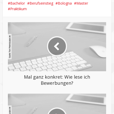
Bachelor
Berufseinstieg
Bologna
Master
Praktikum
Mal ganz konkret: Wie lese ich
Bewerbungen?