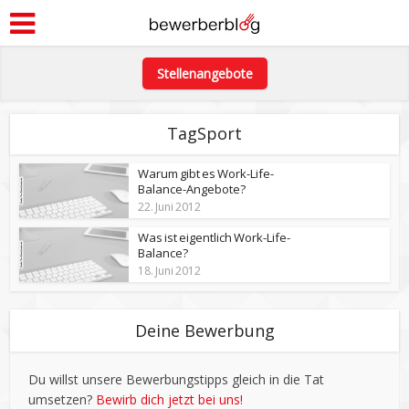
Stellenangebote
TagSport
Warum gibt es Work-Life-
Balance-Angebote?
22. Juni 2012
Was ist eigentlich Work-Life-
Balance?
18. Juni 2012
Deine Bewerbung
Du willst unsere Bewerbungstipps gleich in die Tat
umsetzen?
Bewirb dich jetzt bei uns!