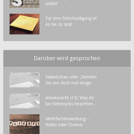
erklärt
Für eine Entschuldigung ist
es nie zu spät
Darüber wird gesprochen
Nabelschau oder „Nennen
Sie uns doch mal einige...
Arbeitsrecht (13): Was ihr
bei Nebenjobs beachten...
Mehrfachbewerbung –
Risiko oder Chance