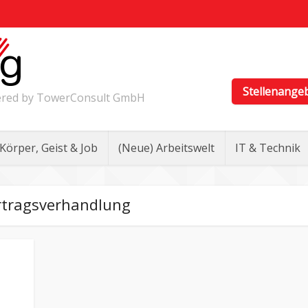
Stellenange
wered by TowerConsult GmbH
Körper, Geist & Job
(Neue) Arbeitswelt
IT & Technik
tragsverhandlung