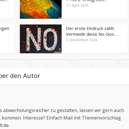
17. April 2025
ngen:
Der erste Eindruck zählt:
Vermeide diese No-Gos...
3. Dezember 2024
ber den Autor
 abwechslungsreicher zu gestalten, lassen wir gern auch
 kommen. Interesse? Einfach Mail mit Themenvorschlag
t.de
.