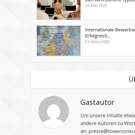
16. Mai 2025
Internationale Bewerbu
Erfolgreich...
21. März 2025
Ü
Gastautor
Um unsere Inhalte etwas
andere Autoren zu Wort
an:
presse@towerconsul