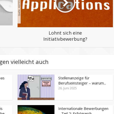
Lohnt sich eine
Initiativbewerbung?
gen vielleicht auch
Das
Stellenanzeige für
Berufseinsteiger – warum...
26. Juni 2025
is
Internationale Bewerbungen
e...
– Teil 2: Erfolgreich...