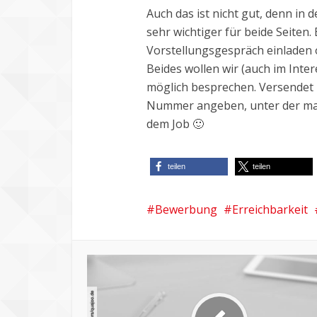
Auch das ist nicht gut, denn in d
sehr wichtiger für beide Seiten.
Vorstellungsgespräch einladen 
Beides wollen wir (auch im Inte
möglich besprechen. Versendet 
Nummer angeben, unter der man 
dem Job 🙂
teilen
teilen
Bewerbung
Erreichbarkeit