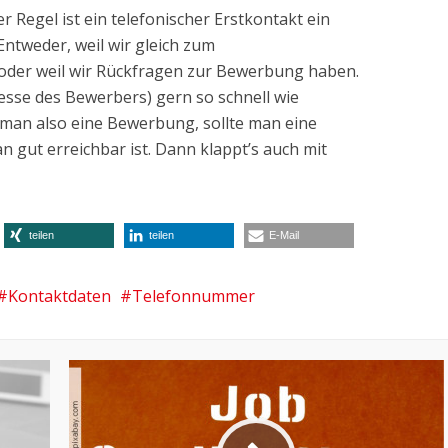
er Regel ist ein telefonischer Erstkontakt ein
 Entweder, weil wir gleich zum
oder weil wir Rückfragen zur Bewerbung haben.
resse des Bewerbers) gern so schnell wie
man also eine Bewerbung, sollte man eine
gut erreichbar ist. Dann klappt’s auch mit
teilen
teilen
E-Mail
Kontaktdaten
Telefonnummer