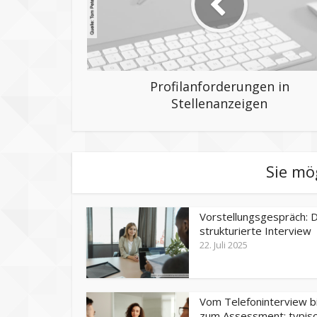
Profilanforderungen in
Stellenanzeigen
Sie mö
Vorstellungsgespräch: 
strukturierte Interview
22. Juli 2025
Vom Telefoninterview b
zum Assessment: typisch