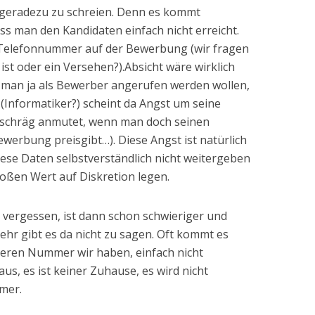
geradezu zu schreien. Denn es kommt
ass man den Kandidaten einfach nicht erreicht.
de Telefonnummer auf der Bewerbung (wir fragen
ist oder ein Versehen?).
Absicht wäre wirklich
 man ja als Bewerber angerufen werden wollen,
 (Informatiker?) scheint da Angst um seine
 schräg anmutet, wenn man doch seinen
ewerbung preisgibt…). Diese Angst ist natürlich
ese Daten selbstverständlich nicht weitergeben
ßen Wert auf Diskretion legen.
vergessen, ist dann schon schwieriger und
Mehr gibt es da nicht zu sagen. Oft kommt es
deren Nummer wir haben, einfach nicht
aus, es ist keiner Zuhause, es wird nicht
mer.