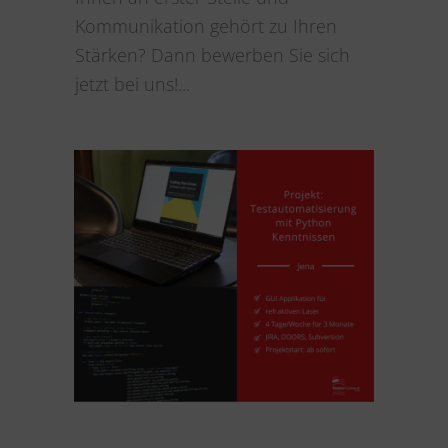
Kommunikation gehört zu Ihren
Stärken? Dann bewerben Sie sich
jetzt bei uns!...