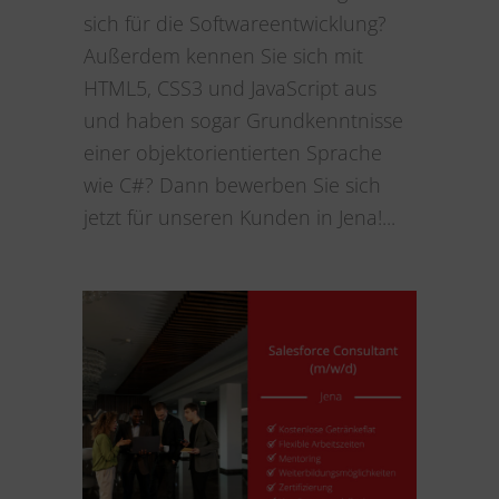
sich für die Softwareentwicklung?
Außerdem kennen Sie sich mit
HTML5, CSS3 und JavaScript aus
und haben sogar Grundkenntnisse
einer objektorientierten Sprache
wie C#? Dann bewerben Sie sich
jetzt für unseren Kunden in Jena!...