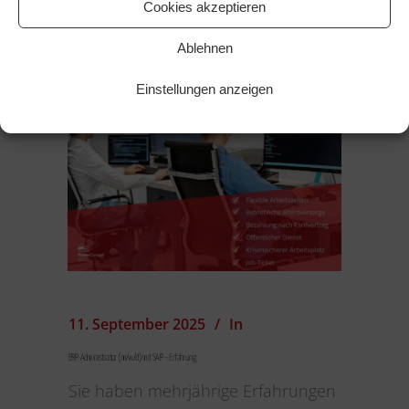
Cookies akzeptieren
Ablehnen
Einstellungen anzeigen
11. September 2025
In
ERP-Administrator (m/w/d) mit SAP – Erfahrung
Sie haben mehrjährige Erfahrungen