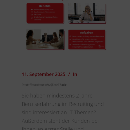
11. September 2025
In
Recruiter / Personalberater (m/w/d) für die IT-Branche
Sie haben mindestens 2 Jahre
Berufserfahrung im Recruiting und
sind interessiert an IT-Themen?
Außerdem steht der Kunden bei
Ihnen an erster Stelle und