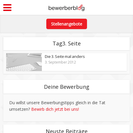
Stellenangebote
Tag3. Seite
Die 3. Seite mal anders
3. September 2012
Deine Bewerbung
Du willst unsere Bewerbungstipps gleich in die Tat
umsetzen?
Bewirb dich jetzt bei uns!
Neuste Beiträge