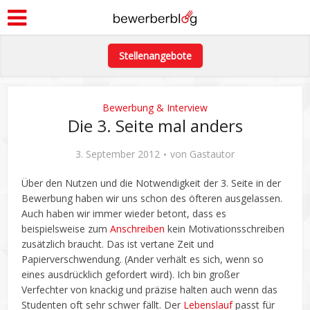
Stellenangebote
Bewerbung & Interview
Die 3. Seite mal anders
3. September 2012
von
Gastautor
Über den Nutzen und die Notwendigkeit der 3. Seite in der
Bewerbung haben wir uns schon des öfteren ausgelassen.
Auch haben wir immer wieder betont, dass es
beispielsweise zum
Anschreiben
kein Motivationsschreiben
zusätzlich braucht. Das ist vertane Zeit und
Papierverschwendung. (Ander verhält es sich, wenn so
eines ausdrücklich gefordert wird). Ich bin großer
Verfechter von knackig und präzise halten auch wenn das
Studenten oft sehr schwer fällt. Der
Lebenslauf
passt für