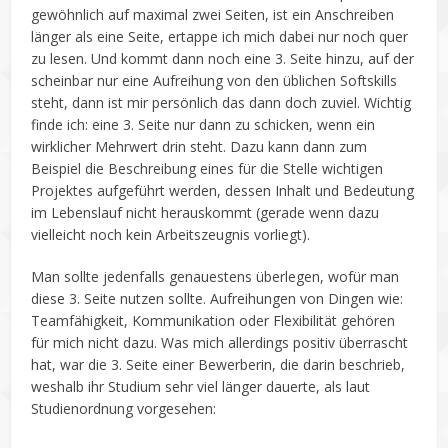
gewöhnlich auf maximal zwei Seiten, ist ein Anschreiben
länger als eine Seite, ertappe ich mich dabei nur noch quer
zu lesen. Und kommt dann noch eine 3. Seite hinzu, auf der
scheinbar nur eine Aufreihung von den üblichen Softskills
steht, dann ist mir persönlich das dann doch zuviel.
Wichtig
finde ich: eine 3. Seite nur dann zu schicken, wenn ein
wirklicher Mehrwert drin steht. Dazu kann dann zum
Beispiel die Beschreibung eines für die Stelle wichtigen
Projektes aufgeführt werden, dessen Inhalt und Bedeutung
im Lebenslauf nicht herauskommt (gerade wenn dazu
vielleicht noch kein Arbeitszeugnis vorliegt).
Man sollte jedenfalls genauestens überlegen, wofür man
diese 3. Seite nutzen sollte. Aufreihungen von Dingen wie:
Teamfähigkeit, Kommunikation oder Flexibilität gehören
für mich nicht dazu. Was mich allerdings positiv überrascht
hat, war die 3. Seite einer Bewerberin, die darin beschrieb,
weshalb ihr Studium sehr viel länger dauerte, als laut
Studienordnung vorgesehen: