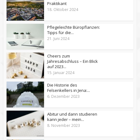
Praktikant
18. Oktober 2024
Pflegeleichte Büropflanzen:
Tipps für die...
21. Juni 2024
Cheers zum
Jahresabschluss – Ein Blick
auf 2023...
15. Januar 2024
Die Historie des
Felsenkellers in Jena:...
6. Dezember 2023
Abitur und dann studieren
kann jeder – mein...
8. November 2023