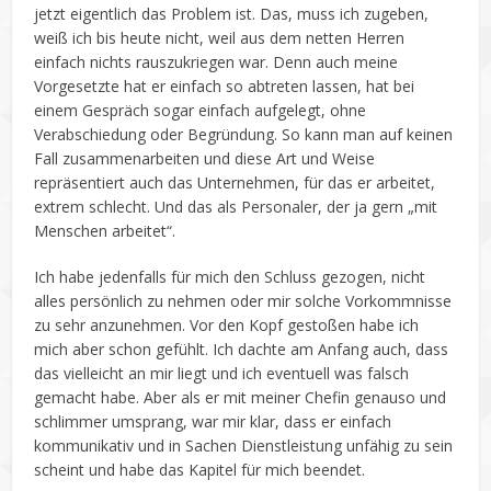
jetzt eigentlich das Problem ist. Das, muss ich zugeben,
weiß ich bis heute nicht, weil aus dem netten Herren
einfach nichts rauszukriegen war. Denn auch meine
Vorgesetzte hat er einfach so abtreten lassen, hat bei
einem Gespräch sogar einfach aufgelegt, ohne
Verabschiedung oder Begründung. So kann man auf keinen
Fall zusammenarbeiten und diese Art und Weise
repräsentiert auch das Unternehmen, für das er arbeitet,
extrem schlecht. Und das als Personaler, der ja gern „mit
Menschen arbeitet“.
Ich habe jedenfalls für mich den Schluss gezogen, nicht
alles persönlich zu nehmen oder mir solche Vorkommnisse
zu sehr anzunehmen. Vor den Kopf gestoßen habe ich
mich aber schon gefühlt. Ich dachte am Anfang auch, dass
das vielleicht an mir liegt und ich eventuell was falsch
gemacht habe. Aber als er mit meiner Chefin genauso und
schlimmer umsprang, war mir klar, dass er einfach
kommunikativ und in Sachen Dienstleistung unfähig zu sein
scheint und habe das Kapitel für mich beendet.