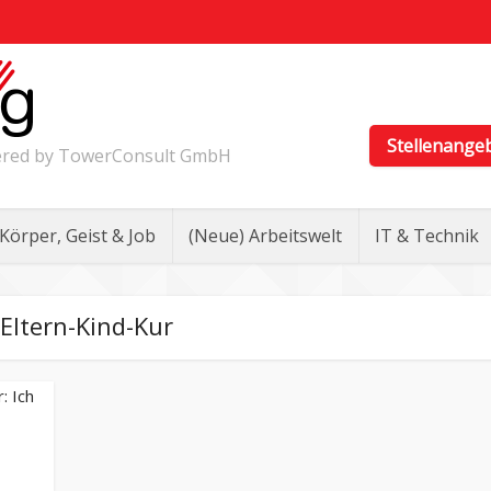
Stellenange
wered by TowerConsult GmbH
Körper, Geist & Job
(Neue) Arbeitswelt
IT & Technik
Eltern-Kind-Kur
: Ich