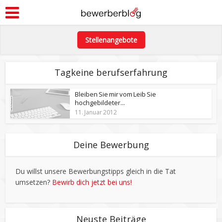
Stellenangebote
Tagkeine berufserfahrung
Bleiben Sie mir vom Leib Sie
hochgebildeter...
11. Januar 2012
Deine Bewerbung
Du willst unsere Bewerbungstipps gleich in die Tat
umsetzen?
Bewirb dich jetzt bei uns!
Neuste Beiträge