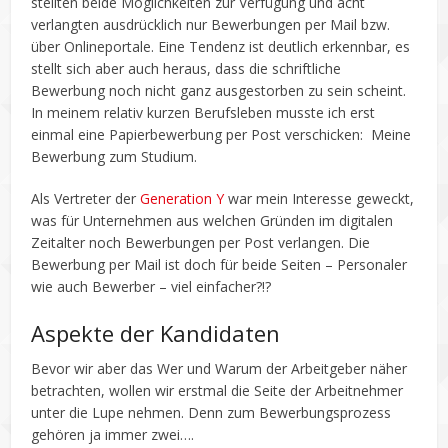
stellten beide Möglichkeiten zur Verfügung und acht
verlangten ausdrücklich nur Bewerbungen per Mail bzw.
über Onlineportale. Eine Tendenz ist deutlich erkennbar, es
stellt sich aber auch heraus, dass die schriftliche
Bewerbung noch nicht ganz ausgestorben zu sein scheint.
In meinem relativ kurzen Berufsleben musste ich erst
einmal eine Papierbewerbung per Post verschicken: Meine
Bewerbung zum Studium.
Als Vertreter der
Generation Y
war mein Interesse geweckt,
was für Unternehmen aus welchen Gründen im digitalen
Zeitalter noch Bewerbungen per Post verlangen. Die
Bewerbung per Mail ist doch für beide Seiten – Personaler
wie auch Bewerber – viel einfacher?!?
Aspekte der Kandidaten
Bevor wir aber das Wer und Warum der Arbeitgeber näher
betrachten, wollen wir erstmal die Seite der Arbeitnehmer
unter die Lupe nehmen. Denn zum Bewerbungsprozess
gehören ja immer zwei….