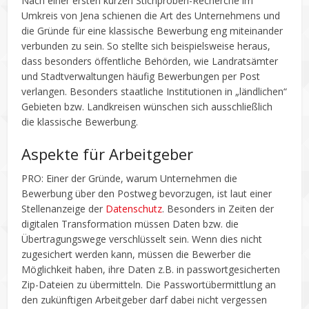
Nach einer ersten kurzen Stichproben-Recherche im
Umkreis von Jena schienen die Art des Unternehmens und
die Gründe für eine klassische Bewerbung eng miteinander
verbunden zu sein. So stellte sich beispielsweise heraus,
dass besonders öffentliche Behörden, wie Landratsämter
und Stadtverwaltungen häufig Bewerbungen per Post
verlangen. Besonders staatliche Institutionen in „ländlichen“
Gebieten bzw. Landkreisen wünschen sich ausschließlich
die klassische Bewerbung.
Aspekte für Arbeitgeber
PRO: Einer der Gründe, warum Unternehmen die
Bewerbung über den Postweg bevorzugen, ist laut einer
Stellenanzeige der
Datenschutz
. Besonders in Zeiten der
digitalen Transformation müssen Daten bzw. die
Übertragungswege verschlüsselt sein. Wenn dies nicht
zugesichert werden kann, müssen die Bewerber die
Möglichkeit haben, ihre Daten z.B. in passwortgesicherten
Zip-Dateien zu übermitteln. Die Passwortübermittlung an
den zukünftigen Arbeitgeber darf dabei nicht vergessen