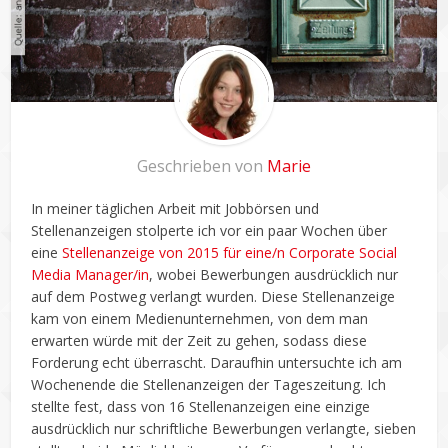
Geschrieben von
Marie
In meiner täglichen Arbeit mit Jobbörsen und
Stellenanzeigen stolperte ich vor ein paar Wochen über
eine
Stellenanzeige von 2015 für eine/n Corporate Social
Media Manager/in
, wobei Bewerbungen ausdrücklich nur
auf dem Postweg verlangt wurden. Diese Stellenanzeige
kam von einem Medienunternehmen, von dem man
erwarten würde mit der Zeit zu gehen, sodass diese
Forderung echt überrascht. Daraufhin untersuchte ich am
Wochenende die Stellenanzeigen der Tageszeitung. Ich
stellte fest, dass von 16 Stellenanzeigen eine einzige
ausdrücklich nur schriftliche Bewerbungen verlangte, sieben