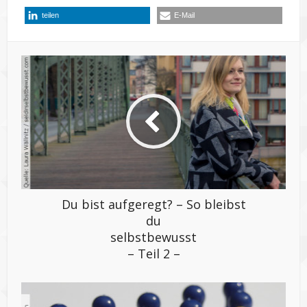
teilen
E-Mail
Du bist aufgeregt? – So bleibst
du
selbstbewusst
– Teil 2 –