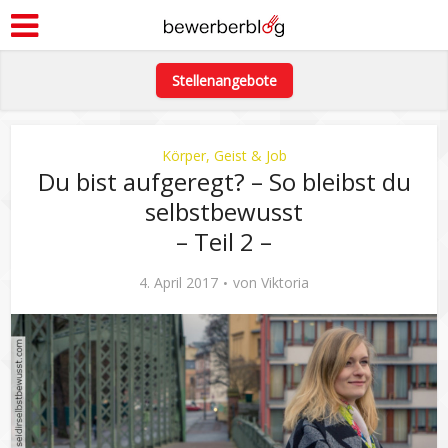
Stellenangebote
Körper, Geist & Job
Du bist aufgeregt? – So bleibst du
selbstbewusst
– Teil 2 –
4. April 2017
von
Viktoria