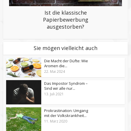
Ist die klassische
Papierbewerbung
ausgestorben?
Sie mögen vielleicht auch
Die Macht der Düfte: Wie
Aromen die...
22. Mai 2024
Das Impostor Syndrom –
Sind wir alle nur...
13. Juli 2021
Prokrastination: Umgang
mit der Volkskrankheit...
11. März 2020