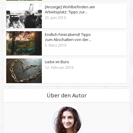
[Anzeige] Wohlbefinden am
Arbeitsplatz: Tipps zur...
25. Juni 2019
Endlich Feierabend! Tipps
zum Abschalten von der...
5. März 2019
Liebe im Büro
12. Februar 2019
Über den Autor