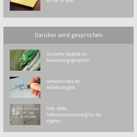
es nie zu spät
Darüber wird gesprochen
Verzerrte Realität im
Bewerbungsgespräch
Geheimcodes im
Arbeitszeugnis
Ü40: Mehr
Selbstverantwortung für die
eigene...