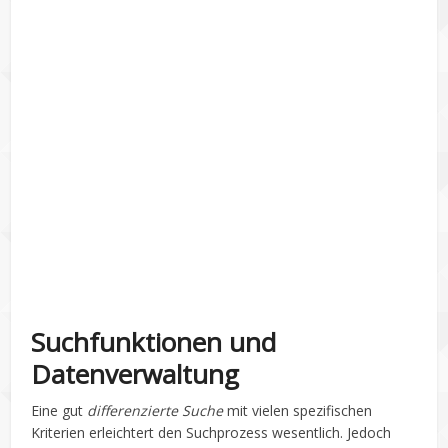
Suchfunktionen und
Datenverwaltung
Eine gut
differenzierte Suche
mit vielen spezifischen
Kriterien erleichtert den Suchprozess wesentlich. Jedoch