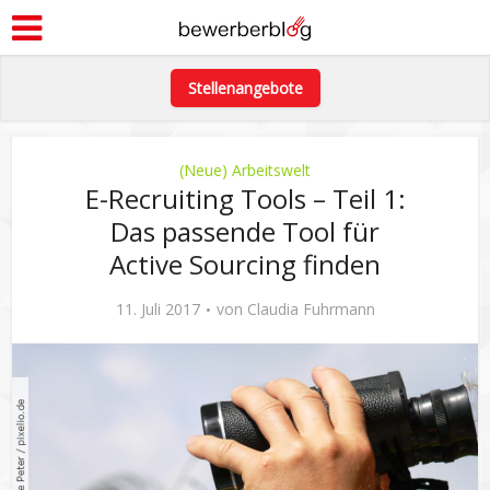
Stellenangebote
(Neue) Arbeitswelt
E-Recruiting Tools – Teil 1:
Das passende Tool für
Active Sourcing finden
11. Juli 2017
von
Claudia Fuhrmann