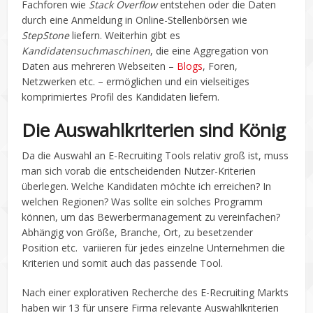
Fachforen wie
Stack Overflow
entstehen oder die Daten
durch eine Anmeldung in Online-Stellenbörsen wie
StepStone
liefern. Weiterhin gibt es
Kandidatensuchmaschinen
, die eine Aggregation von
Daten aus mehreren Webseiten –
Blogs
, Foren,
Netzwerken etc. – ermöglichen und ein vielseitiges
komprimiertes Profil des Kandidaten liefern.
Die Auswahlkriterien sind König
Da die Auswahl an E-Recruiting Tools relativ groß ist, muss
man sich vorab die entscheidenden Nutzer-Kriterien
überlegen. Welche Kandidaten möchte ich erreichen? In
welchen Regionen? Was sollte ein solches Programm
können, um das Bewerbermanagement zu vereinfachen?
Abhängig von Größe, Branche, Ort, zu besetzender
Position etc. variieren für jedes einzelne Unternehmen die
Kriterien und somit auch das passende Tool.
Nach einer explorativen Recherche des E-Recruiting Markts
haben wir 13 für unsere Firma relevante Auswahlkriterien