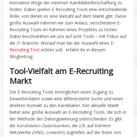
innovative Wege der externen Kandidatenbeschaffung zu
finden. Dabei spielen E-Recruiting Tools eine entscheidende
Rolle, von denen es eine Vielzahl auf dem Markt gibt. Diese
große Auswahl nahmen wir zum Anlass, verschiedene E-
Recruiting Tools im Rahmen eines Projektes zu testen.
Dabei beschränkten wir uns auf acht Tools – mit Fokus auf
die IT-Branche. Worauf man bei der Auswahl eines E-
Recruiting Tool
achten soll, erfahrt ihr in diesem
Blogbeitrag:
Tool-Vielfalt am E-Recruiting
Markt
Die E-Recruiting Tools ermöglichen einen Zugang zu
Bewerberdaten sowie eine differenzierte Suche und einen
direkten Kontakt zu den Kandidaten. Der aktuelle Markt
bietet eine große Auswahl an E-Recruiting Tools, die sich in
der Methode der Datengewinnung unterschieden. Es gibt
die
Kandidaten-Datenbanken
, die z.B. auf Karriere-
Netzwerke (
XING
,
LinkedIn
) zugreifen; auf der Basis von