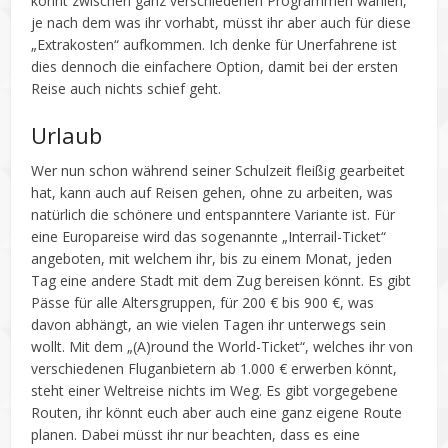
könnt zwischen ganz verschiedenen Programmen wählen,
je nach dem was ihr vorhabt, müsst ihr aber auch für diese
„Extrakosten“ aufkommen. Ich denke für Unerfahrene ist
dies dennoch die einfachere Option, damit bei der ersten
Reise auch nichts schief geht.
Urlaub
Wer nun schon während seiner Schulzeit fleißig gearbeitet
hat, kann auch auf Reisen gehen, ohne zu arbeiten, was
natürlich die schönere und entspanntere Variante ist. Für
eine Europareise wird das sogenannte „Interrail-Ticket“
angeboten, mit welchem ihr, bis zu einem Monat, jeden
Tag eine andere Stadt mit dem Zug bereisen könnt. Es gibt
Pässe für alle Altersgruppen, für 200 € bis 900 €, was
davon abhängt, an wie vielen Tagen ihr unterwegs sein
wollt. Mit dem „(A)round the World-Ticket“, welches ihr von
verschiedenen Fluganbietern ab 1.000 € erwerben könnt,
steht einer Weltreise nichts im Weg. Es gibt vorgegebene
Routen, ihr könnt euch aber auch eine ganz eigene Route
planen. Dabei müsst ihr nur beachten, dass es eine