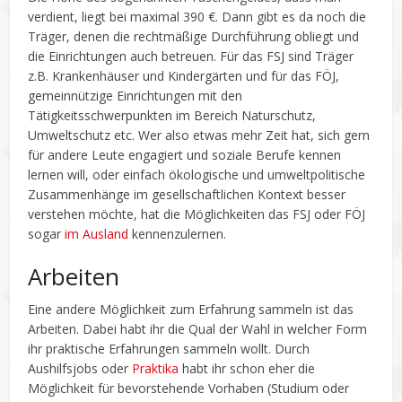
verdient, liegt bei maximal 390 €. Dann gibt es da noch die
Träger, denen die rechtmäßige Durchführung obliegt und
die Einrichtungen auch betreuen. Für das FSJ sind Träger
z.B. Krankenhäuser und Kindergärten und für das FÖJ,
gemeinnützige Einrichtungen mit den
Tätigkeitsschwerpunkten im Bereich Naturschutz,
Umweltschutz etc. Wer also etwas mehr Zeit hat, sich gern
für andere Leute engagiert und soziale Berufe kennen
lernen will, oder einfach ökologische und umweltpolitische
Zusammenhänge im gesellschaftlichen Kontext besser
verstehen möchte, hat die Möglichkeiten das FSJ oder FÖJ
sogar
im Ausland
kennenzulernen.
Arbeiten
Eine andere Möglichkeit zum Erfahrung sammeln ist das
Arbeiten. Dabei habt ihr die Qual der Wahl in welcher Form
ihr praktische Erfahrungen sammeln wollt. Durch
Aushilfsjobs oder
Praktika
habt ihr schon eher die
Möglichkeit für bevorstehende Vorhaben (Studium oder