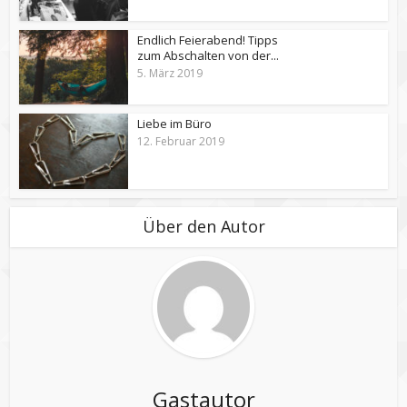
Endlich Feierabend! Tipps
zum Abschalten von der...
5. März 2019
Liebe im Büro
12. Februar 2019
Über den Autor
Gastautor