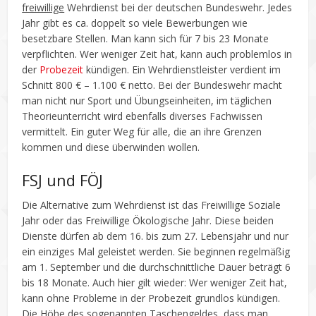
freiwillige
Wehrdienst bei der deutschen Bundeswehr. Jedes
Jahr gibt es ca. doppelt so viele Bewerbungen wie
besetzbare Stellen. Man kann sich für 7 bis 23 Monate
verpflichten. Wer weniger Zeit hat, kann auch problemlos in
der
Probezeit
kündigen. Ein Wehrdienstleister verdient im
Schnitt 800 € – 1.100 € netto. Bei der Bundeswehr macht
man nicht nur Sport und Übungseinheiten, im täglichen
Theorieunterricht wird ebenfalls diverses Fachwissen
vermittelt. Ein guter Weg für alle, die an ihre Grenzen
kommen und diese überwinden wollen.
FSJ und FÖJ
Die Alternative zum Wehrdienst ist das Freiwillige Soziale
Jahr oder das Freiwillige Ökologische Jahr. Diese beiden
Dienste dürfen ab dem 16. bis zum 27. Lebensjahr und nur
ein einziges Mal geleistet werden. Sie beginnen regelmäßig
am 1. September und die durchschnittliche Dauer beträgt 6
bis 18 Monate. Auch hier gilt wieder: Wer weniger Zeit hat,
kann ohne Probleme in der Probezeit grundlos kündigen.
Die Höhe des sogenannten Taschengeldes, dass man