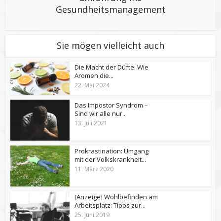
Gesundheitsmanagement
Sie mögen vielleicht auch
Die Macht der Düfte: Wie
Aromen die...
22. Mai 2024
Das Impostor Syndrom –
Sind wir alle nur...
13. Juli 2021
Prokrastination: Umgang
mit der Volkskrankheit...
11. März 2020
[Anzeige] Wohlbefinden am
Arbeitsplatz: Tipps zur...
25. Juni 2019