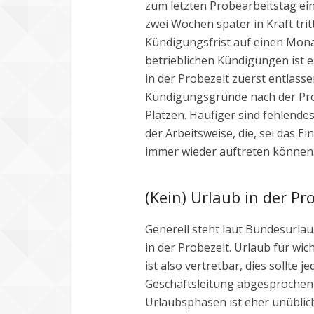
zum letzten Probearbeitstag e
zwei Wochen später in Kraft trit
Kündigungsfrist auf einen Mona
betrieblichen Kündigungen ist e
in der Probezeit zuerst entlass
Kündigungsgründe nach der Prob
Plätzen. Häufiger sind fehlend
der Arbeitsweise, die, sei das E
immer wieder auftreten können
(Kein) Urlaub in der Pr
Generell steht laut Bundesurla
in der Probezeit. Urlaub für wic
ist also vertretbar, dies sollte 
Geschäftsleitung abgesprochen
Urlaubsphasen ist eher unüblic