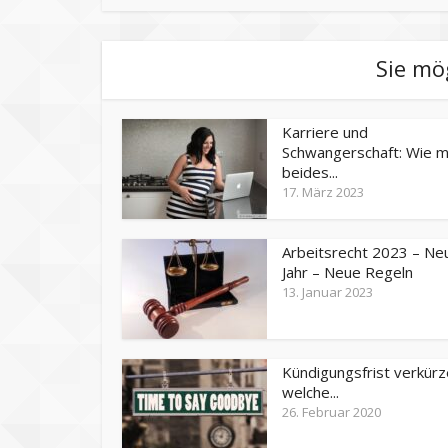
Sie mö
Karriere und
Schwangerschaft: Wie 
beides...
17. März 2023
Arbeitsrecht 2023 – Ne
Jahr – Neue Regeln
13. Januar 2023
Kündigungsfrist verkürz
welche...
26. Februar 2020