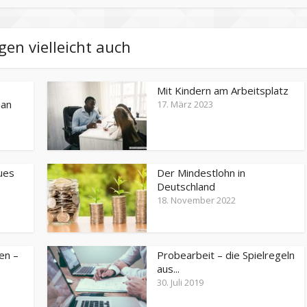
gen vielleicht auch
Mit Kindern am Arbeitsplatz
man
17. März 2023
ues
Der Mindestlohn in
Deutschland
18. November 2022
en –
Probearbeit – die Spielregeln
aus...
30. Juli 2019