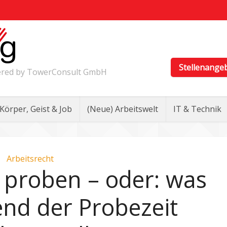
Stellenange
wered by TowerConsult GmbH
Körper, Geist & Job
(Neue) Arbeitswelt
IT & Technik
Arbeitsrecht
 proben – oder: was
nd der Probezeit