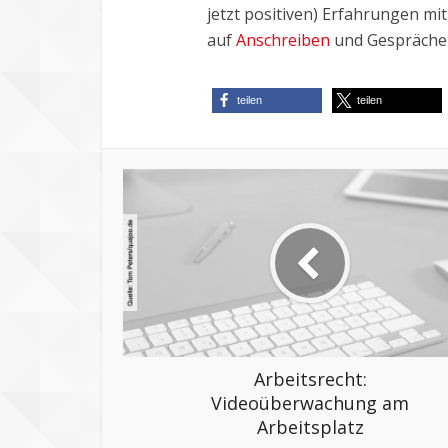
jetzt positiven) Erfahrungen m
auf
Anschreiben
und Gespräche 
teilen
teilen
Arbeitsrecht:
Videoüberwachung am
Arbeitsplatz