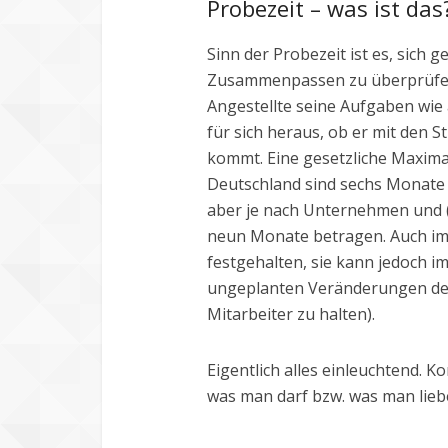
Probezeit – was ist das
Sinn der Probezeit ist es, sich
Zusammenpassen zu überprüfen.
Angestellte seine Aufgaben wie
für sich heraus, ob er mit den 
kommt. Eine gesetzliche Maximal
Deutschland sind sechs Monate 
aber je nach Unternehmen und (S
neun Monate betragen. Auch im 
festgehalten, sie kann jedoch im
ungeplanten Veränderungen der
Mitarbeiter zu halten).
Eigentlich alles einleuchtend. 
was man darf bzw. was man liebe