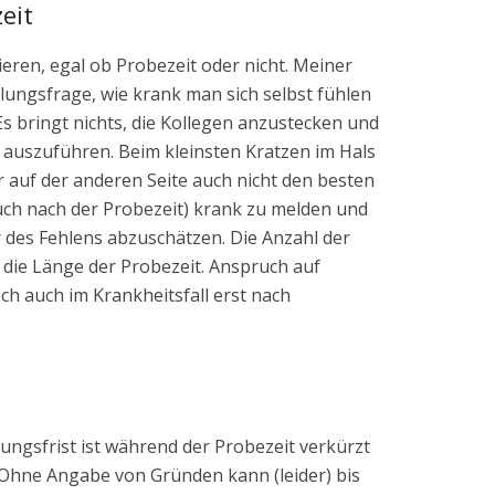
eit
ieren, egal ob Probezeit oder nicht. Meiner
llungsfrage, wie krank man sich selbst fühlen
s bringt nichts, die Kollegen anzustecken und
ft auszuführen. Beim kleinsten Kratzen im Hals
 auf der anderen Seite auch nicht den besten
 auch nach der Probezeit) krank zu melden und
 des Fehlens abzuschätzen. Die Anzahl der
f die Länge der Probezeit. Anspruch auf
h auch im Krankheitsfall erst nach
ngsfrist ist während der Probezeit verkürzt
 Ohne Angabe von Gründen kann (leider) bis