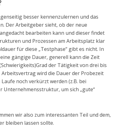
?
 gegenseitig besser kennenzulernen und das
 Der Arbeitgeber sieht, ob der neue
 angedacht bearbeiten kann und dieser findet
Strukturen und Prozessen am Arbeitsplatz klar
dauer für diese „Testphase“ gibt es nicht. In
eine gängige Dauer, generell kann die Zeit
chwierigkeits)Grad der Tätigkeit von drei bis
Arbeitsvertrag wird die Dauer der Probezeit
 Laufe noch verkürzt werden (z.B. bei
 Unternehmensstruktur, um sich „gute“
Kommen wir also zum interessanten Teil und dem,
r bleiben lassen sollte.