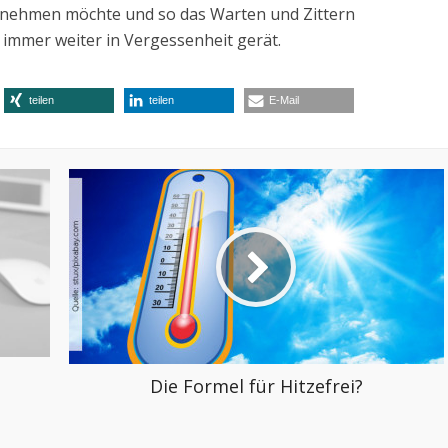
itnehmen möchte und so das Warten und Zittern
immer weiter in Vergessenheit gerät.
teilen
teilen
E-Mail
Die Formel für Hitzefrei?