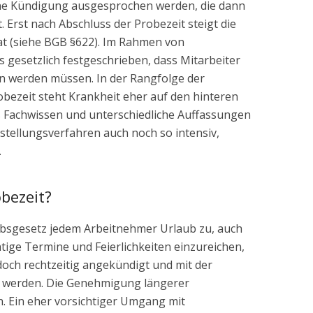
ine Kündigung ausgesprochen werden, die dann
t. Erst nach Abschluss der Probezeit steigt die
t (siehe BGB §622). Im Rahmen von
s gesetzlich festgeschrieben, dass Mitarbeiter
en werden müssen. In der Rangfolge der
ezeit steht Krankheit eher auf den hinteren
es Fachwissen und unterschiedliche Auffassungen
instellungsverfahren auch noch so intensiv,
.
obezeit?
ubsgesetz jedem Arbeitnehmer Urlaub zu, auch
htige Termine und Feierlichkeiten einzureichen,
jedoch rechtzeitig angekündigt und mit der
 werden. Die Genehmigung längerer
h. Ein eher vorsichtiger Umgang mit