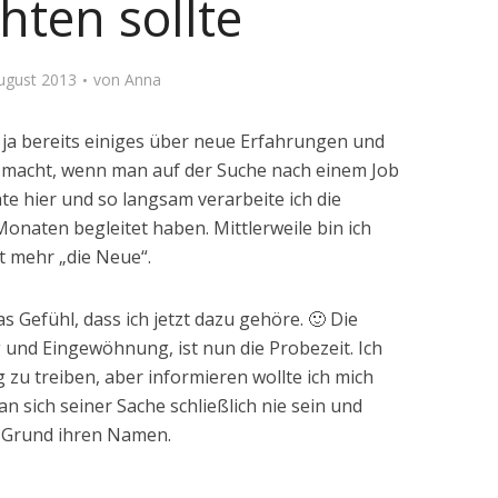
hten sollte
August 2013
von
Anna
 ja bereits einiges über neue Erfahrungen und
 macht, wenn man auf der Suche nach einem Job
te hier und so langsam verarbeite ich die
Monaten begleitet haben. Mittlerweile bin ich
t mehr „die Neue“.
s Gefühl, dass ich jetzt dazu gehöre. 🙂 Die
 und Eingewöhnung, ist nun die Probezeit. Ich
 zu treiben, aber informieren wollte ich mich
an sich seiner Sache schließlich nie sein und
e Grund ihren Namen.