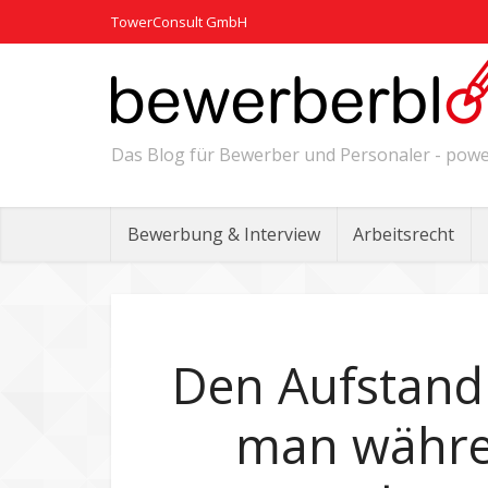
TowerConsult GmbH
Das Blog für Bewerber und Personaler - po
Bewerbung & Interview
Arbeitsrecht
Den Aufstand
man währe