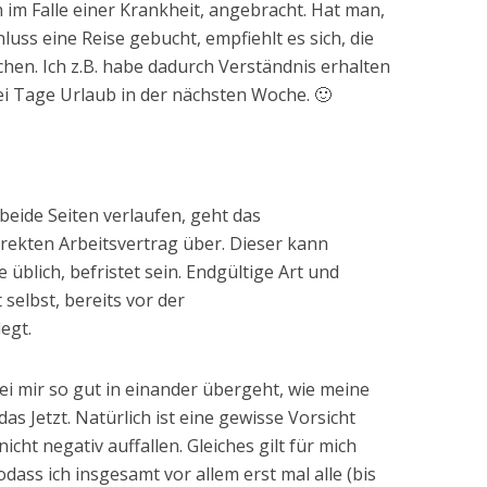
 im Falle einer Krankheit, angebracht. Hat man,
luss eine Reise gebucht, empfiehlt es sich, die
hen. Ich z.B. habe dadurch Verständnis erhalten
ei Tage Urlaub in der nächsten Woche. 🙂
 beide Seiten verlaufen, geht das
direkten Arbeitsvertrag über. Dieser kann
 üblich, befristet sein. Endgültige Art und
selbst, bereits vor der
egt.
bei mir so gut in einander übergeht, wie meine
 das Jetzt. Natürlich ist eine gewisse Vorsicht
icht negativ auffallen. Gleiches gilt für mich
dass ich insgesamt vor allem erst mal alle (bis