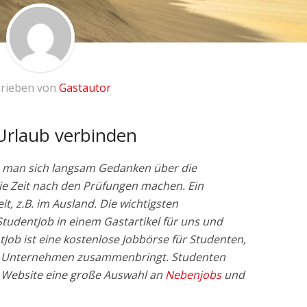
rieben von
Gastautor
Urlaub verbinden
 man sich langsam Gedanken über die
e Zeit nach den Prüfungen machen. Ein
t, z.B. im Ausland. Die wichtigsten
udentJob in einem Gastartikel für uns und
ob ist eine kostenlose Jobbörse für Studenten,
te Unternehmen zusammenbringt. Studenten
 Website eine große Auswahl an
Nebenjobs
und