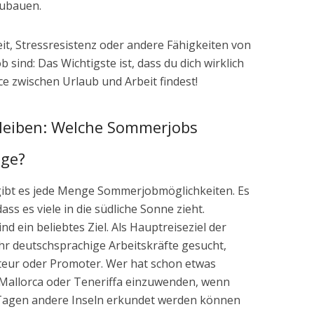
ubauen.
t, Stressresistenz oder andere Fähigkeiten von
sind: Das Wichtigste ist, dass du dich wirklich
e zwischen Urlaub und Arbeit findest!
bleiben: Welche Sommerjobs
age?
ibt es jede Menge Sommerjobmöglichkeiten. Es
s es viele in die südliche Sonne zieht.
d ein beliebtes Ziel. Als Hauptreiseziel der
hr deutschsprachige Arbeitskräfte gesucht,
teur oder Promoter. Wer hat schon etwas
Mallorca oder Teneriffa einzuwenden, wenn
 Tagen andere Inseln erkundet werden können