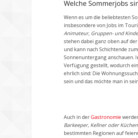
Welche Sommerjobs sin
Wenn es um die beliebtesten Som
insbesondere von Jobs im Touri
Animateur, Gruppen- und Kind
stehen dabei ganz oben auf der 
und kann nach Schichtende zum 
Sonnenuntergang anschauen. In 
Verfügung gestellt, wodurch ein
ehrlich sind: Die Wohnungssuc
sein und das möchte man in sei
Auch in der
Gastronomie
werden
Barkeeper, Kellner oder Küchenh
bestimmten Regionen auf feierwü