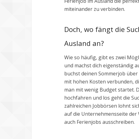
Ferienjob im Ausland die perfek
miteinander zu verbinden.
Doch, wo fängt die Su
Ausland an?
Wie so häufig, gibt es zwei Mögl
und machst dich eigenständig a
buchst deinen Sommerjob über ei
mit hohen Kosten verbunden, d
man mit wenig Budget startet.
hochfahren und los geht die S
zahlreichen Jobbörsen lohnt sic
auf die Unternehmensseite der 
auch Ferienjobs ausschreiben.