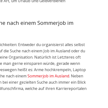
te Art, um Urlaub und Geldverdienen
che nach einem Sommerjob im
ichkeiten: Entweder du organisierst alles selbst
uf die Suche nach einem Job im Ausland oder du
ne Organisation. Natürlich ist Letzteres oft
ie man gerne einsparen würde, gerade wenn
 Deswegen heißt es: Arme hochkrempeln, Laptop
uche nach einem
Sommerjob im Ausland
. Neben
h bei einer gezielten Suche auch immer ein Blick
Wunschfirma, welche auf ihren Karriereportalen