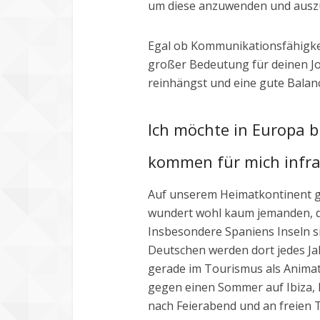
um diese anzuwenden und ausz
Egal ob Kommunikationsfähigkei
großer Bedeutung für deinen Job 
reinhängst und eine gute Balanc
Ich möchte in Europa 
kommen für mich infr
Auf unserem Heimatkontinent g
wundert wohl kaum jemanden, das
Insbesondere Spaniens Inseln sin
Deutschen werden dort jedes Ja
gerade im Tourismus als Anima
gegen einen Sommer auf Ibiza, 
nach Feierabend und an freien