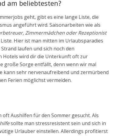
d am beliebtesten?
merjobs geht, gibt es eine lange Liste, die
smus angeführt wird. Saisonarbeiten wie als
erbetreuer, Zimmermädchen oder Rezeptionist
Liste. Hier ist man mitten im Urlaubsparadies
Strand laufen und sich noch den
Hotels wird dir die Unterkunft oft zur
e große Sorge entfällt, denn wenn wir mal
he kann sehr nervenaufreibend und zermürbend
nen Ferien möglichst vermeiden.
 oft Aushilfen für den Sommer gesucht. Als
ilfe
sollte man stressresistent sein und sich in
tige Urlauber einstellen. Allerdings profitierst