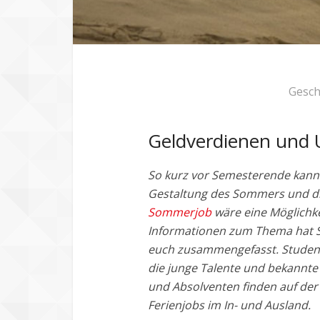
Gesch
Geldverdienen und 
So kurz vor Semesterende kann
Gestaltung des Sommers und di
Sommerjob
wäre eine Möglichkei
Informationen zum Thema hat St
euch zusammengefasst. StudentJ
die junge Talente und bekann
und Absolventen finden auf der
Ferienjobs im In- und Ausland.