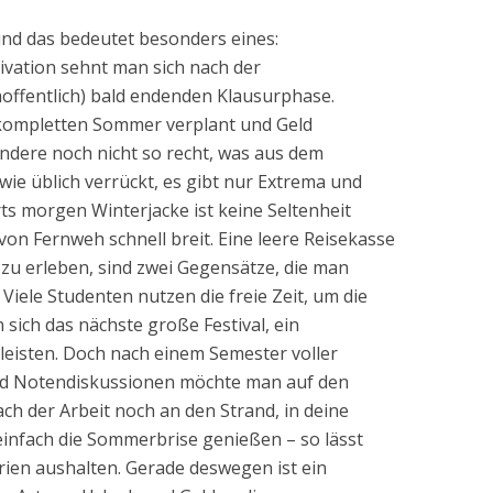
nd das bedeutet besonders eines:
ivation sehnt man sich nach der
hoffentlich) bald endenden Klausurphase.
 kompletten Sommer verplant und Geld
ndere noch nicht so recht, was aus dem
wie üblich verrückt, es gibt nur Extrema und
ts morgen Winterjacke ist keine Seltenheit
von Fernweh schnell breit. Eine leere Reisekasse
zu erleben, sind zwei Gegensätze, die man
Viele Studenten nutzen die freie Zeit, um die
 sich das nächste große Festival, ein
leisten. Doch nach einem Semester voller
nd Notendiskussionen möchte man auf den
ach der Arbeit noch an den Strand, in deine
einfach die Sommerbrise genießen – so lässt
erien aushalten. Gerade deswegen ist ein