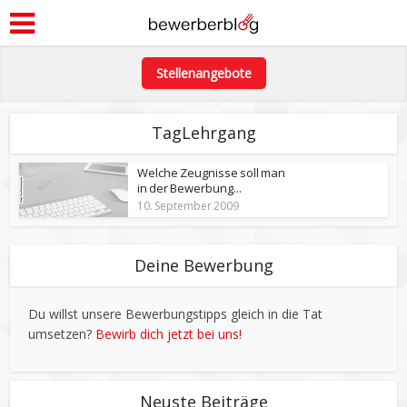
Stellenangebote
TagLehrgang
Welche Zeugnisse soll man
in der Bewerbung...
10. September 2009
Deine Bewerbung
Du willst unsere Bewerbungstipps gleich in die Tat
umsetzen?
Bewirb dich jetzt bei uns!
Neuste Beiträge