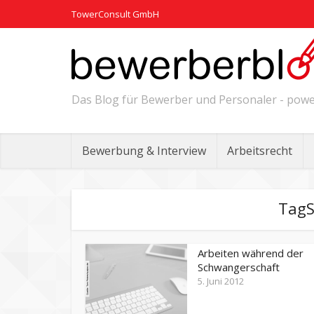
TowerConsult GmbH
Das Blog für Bewerber und Personaler - po
Bewerbung & Interview
Arbeitsrecht
TagS
Arbeiten während der
Schwangerschaft
5. Juni 2012