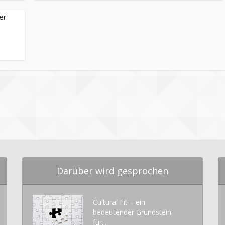
er
Darüber wird gesprochen
Cultural Fit – ein
bedeutender Grundstein
für...