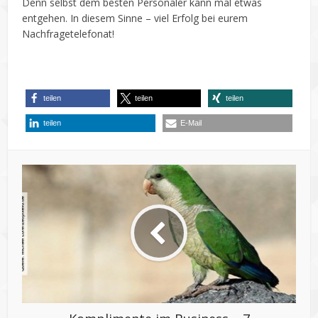
Denn selbst dem besten Personaler kann mal etwas
entgehen. In diesem Sinne – viel Erfolg bei eurem
Nachfragetelefonat!
teilen
teilen
teilen
teilen
E-Mail