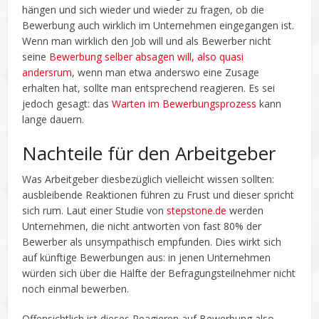
hängen und sich wieder und wieder zu fragen, ob die
Bewerbung auch wirklich im Unternehmen eingegangen ist.
Wenn man wirklich den Job will und als Bewerber nicht
seine
Bewerbung selber absagen will, also quasi
andersrum
, wenn man etwa anderswo eine Zusage
erhalten hat, sollte man entsprechend reagieren. Es sei
jedoch gesagt: das
Warten im Bewerbungsprozess
kann
lange dauern.
Nachteile für den Arbeitgeber
Was Arbeitgeber diesbezüglich vielleicht wissen sollten:
ausbleibende Reaktionen führen zu Frust und dieser spricht
sich rum. Laut einer Studie von
stepstone.de
werden
Unternehmen, die nicht antworten von fast 80% der
Bewerber als unsympathisch empfunden. Dies wirkt sich
auf künftige Bewerbungen aus: in jenen Unternehmen
würden sich über die Hälfte der Befragungsteilnehmer nicht
noch einmal bewerben.
Offensichtlich ist dieses Reagieren auf Bewerbung also