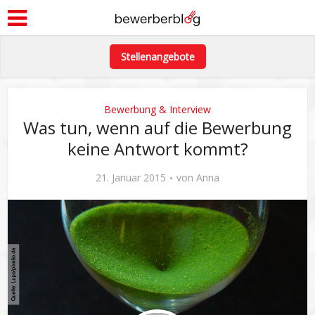
Stellenangebote
Bewerbung & Interview
Was tun, wenn auf die Bewerbung
keine Antwort kommt?
21. Januar 2015
von
Anna