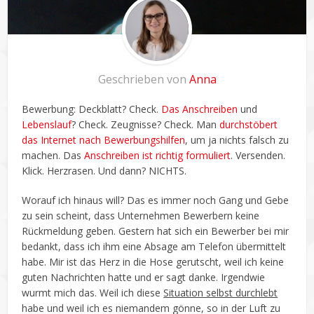
Geschrieben von
Anna
Bewerbung: Deckblatt? Check.
Das Anschreiben
und
Lebenslauf
? Check. Zeugnisse? Check. Man
durchstöbert
das Internet nach Bewerbungshilfen
, um ja nichts falsch zu
machen. Das
Anschreiben ist richtig formuliert
. Versenden.
Klick. Herzrasen. Und dann? NICHTS.
Worauf ich hinaus will? Das es immer noch Gang und Gebe
zu sein scheint, dass Unternehmen Bewerbern keine
Rückmeldung geben. Gestern hat sich ein Bewerber bei mir
bedankt, dass ich ihm eine Absage am Telefon übermittelt
habe. Mir ist das Herz in die Hose gerutscht, weil ich keine
guten Nachrichten hatte und er sagt danke. Irgendwie
wurmt mich das. Weil ich diese
Situation selbst durchlebt
habe und weil ich es niemandem gönne, so in der Luft zu