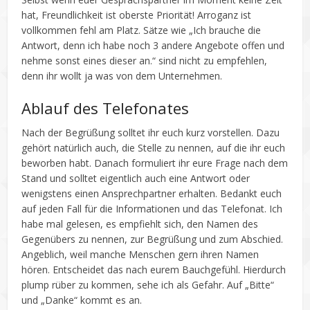
hat, Freundlichkeit ist oberste Priorität! Arroganz ist
vollkommen fehl am Platz. Sätze wie „Ich brauche die
Antwort, denn ich habe noch 3 andere Angebote offen und
nehme sonst eines dieser an.“ sind nicht zu empfehlen,
denn ihr wollt ja was von dem Unternehmen.
Ablauf des Telefonates
Nach der Begrüßung solltet ihr euch kurz vorstellen. Dazu
gehört natürlich auch, die Stelle zu nennen, auf die ihr euch
beworben habt. Danach formuliert ihr eure Frage nach dem
Stand und solltet eigentlich auch eine Antwort oder
wenigstens einen Ansprechpartner erhalten. Bedankt euch
auf jeden Fall für die Informationen und das Telefonat. Ich
habe mal gelesen, es empfiehlt sich, den Namen des
Gegenübers zu nennen, zur Begrüßung und zum Abschied.
Angeblich, weil manche Menschen gern ihren Namen
hören. Entscheidet das nach eurem Bauchgefühl. Hierdurch
plump rüber zu kommen, sehe ich als Gefahr. Auf „Bitte“
und „Danke“ kommt es an.