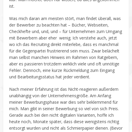
ist.
Was mich daran am meisten stört, man findet überall, was
der Bewerber zu beachten hat – Bücher, Webseiten,
Checkhefte und, und, und – für Unternehmen zum Umgang
mit Bewerbern aber eher wenig. Ich verstehe auch, jetzt
wo ich das Recruiting direkt miterlebe, dass es manchmal
für die Gegenpartei frustrierend sein muss. Zwar belächelt
man selbst manchen Hinweis im Rahmen von Ratgebern,
aber es passieren trotzdem wirklich viele und oft unnötige
Fehler. Dennoch, eine kurze Rückmeldung zum Eingang
und Bearbeitungsstatus hat jeder verdient.
Nach meiner Erfahrung ist das Nicht-reagieren außerdem
unabhängig von der Unternehmensgröße. Am Anfang
meiner Bewerbungsphase war dies sehr beklemmend für
mich. Man gibt in seiner Bewerbung so viel von sich Preis.
Gerade auch bei den nicht digitalen Varianten, hoffe ich
heute noch, Monate später, dass diese wenigstens richtig
entsorgt wurden und nicht als Schmierpapier dienen. (Bevor