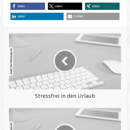
teilen
teilen
teilen
teilen
E-Mail
Stressfrei in den Urlaub