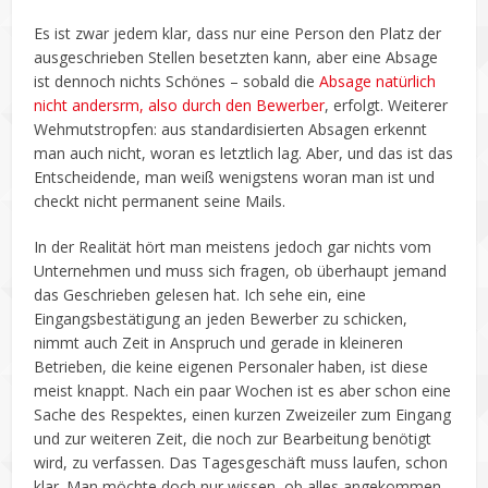
Es ist zwar jedem klar, dass nur eine Person den Platz der
ausgeschrieben Stellen besetzten kann, aber eine Absage
ist dennoch nichts Schönes – sobald die
Absage natürlich
nicht andersrm, also durch den Bewerber
, erfolgt. Weiterer
Wehmutstropfen: aus standardisierten Absagen erkennt
man auch nicht, woran es letztlich lag. Aber, und das ist das
Entscheidende, man weiß wenigstens woran man ist und
checkt nicht permanent seine Mails.
In der Realität hört man meistens jedoch gar nichts vom
Unternehmen und muss sich fragen, ob überhaupt jemand
das Geschrieben gelesen hat. Ich sehe ein, eine
Eingangsbestätigung an jeden Bewerber zu schicken,
nimmt auch Zeit in Anspruch und gerade in kleineren
Betrieben, die keine eigenen Personaler haben, ist diese
meist knappt. Nach ein paar Wochen ist es aber schon eine
Sache des Respektes, einen kurzen Zweizeiler zum Eingang
und zur weiteren Zeit, die noch zur Bearbeitung benötigt
wird, zu verfassen. Das Tagesgeschäft muss laufen, schon
klar. Man möchte doch nur wissen, ob alles angekommen