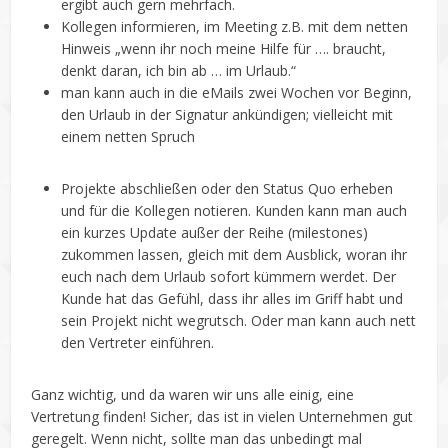
ergibt auch gern mehrfach.
Kollegen informieren, im Meeting z.B. mit dem netten
Hinweis „wenn ihr noch meine Hilfe für …. braucht,
denkt daran, ich bin ab … im Urlaub.“
man kann auch in die eMails zwei Wochen vor Beginn,
den Urlaub in der Signatur ankündigen; vielleicht mit
einem netten Spruch
Projekte abschließen oder den Status Quo erheben
und für die Kollegen notieren. Kunden kann man auch
ein kurzes Update außer der Reihe (milestones)
zukommen lassen, gleich mit dem Ausblick, woran ihr
euch nach dem Urlaub sofort kümmern werdet. Der
Kunde hat das Gefühl, dass ihr alles im Griff habt und
sein Projekt nicht wegrutsch. Oder man kann auch nett
den Vertreter einführen.
Ganz wichtig, und da waren wir uns alle einig, eine
Vertretung finden! Sicher, das ist in vielen Unternehmen gut
geregelt. Wenn nicht, sollte man das unbedingt mal