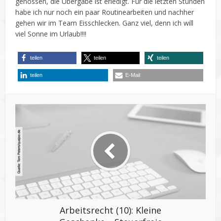
genossen, die Übergabe ist erledigt. Für die letzten Stunden
habe ich nur noch ein paar Routinearbeiten und nachher
gehen wir im Team Eisschlecken. Ganz viel, denn ich will
viel Sonne im Urlaub!!!!
teilen
teilen
teilen
teilen
E-Mail
Arbeitsrecht (10): Kleine