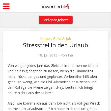
Stellenangebote
Körper, Geist & Job
Stressfrei in den Urlaub
18. Juli 2013
von
Ina
Von wegen! Jedes Jahr das Gleiche! Immer nehme ich mir
vor, es ruhig angehen zu lassen, wenn die Urlaubszeit
näher rückt. Langes und geplantes Vorbereiten hilft aber
genauso wenig, wie die Chill-Klamotten anzuziehen und
den Kollege die Miene zeigen „Hey, Leute mich bringt
heute nichts aus der Ruhe!!!“
Also, wie komme ich aus dem Job nicht als völliges Wrack
an meinem Urlaubsort an? Ich habe mich mal umgehört