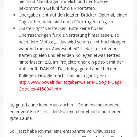
hier sind Nachfragen möglich und der Kollege
bekommt ein Gefühl für die Prioritäten.
Übergabe nicht auf den letzten Drücker. Optimal, einen
Tag vorher, dann sind noch Rückfragen möglich.
„EasterEggs“ verstecken. Bitte keine bösen
Überraschungen für die Vertretung hinterlassen, so
nach dem Motto: „…das wird schon nicht hochploppen
während meiner Abwesenheit“. Lieber mit offenen
Karten spielen und eher den Kollegen etwas Nettes
hinterlassen, z.B. im Projektordner ein post-it mit der
Aufschrift: DANKE. Das bringt gute Laune bei den
Kollegen! Google macht das auch ganz gern
http://www.pcwelt.de/ratgeber/Galerie-Google-Gags-
Goodies-4158941.html
Ja, gute Laune kann man auch mit Sonnenscheinrunden
erzeugen! Ein Eis mit den Kollegen bringt nicht nur denen
gute Laune.
So, jetzt habe ich mal eine entspannte VorUrlaubszeit