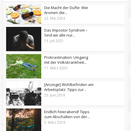
Die Macht der Düfte: Wie
Aromen die...
22. Mai 2024
Das Impostor Syndrom –
Sind wir alle nur...
13. Juli 2021
Prokrastination: Umgang
mit der Volkskrankheit...
11. März 2020
[Anzeige] Wohlbefinden am
Arbeitsplatz: Tipps zur...
25. Juni 2019
Endlich Feierabend! Tipps
zum Abschalten von der...
5. März 2019