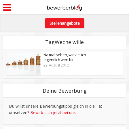
Stellenangebote
TagWechelwille
Na mal sehen, wieviel ich
eigentlich wert bin
22. August 2012
Deine Bewerbung
Du willst unsere Bewerbungstipps gleich in die Tat
umsetzen?
Bewirb dich jetzt bei uns!