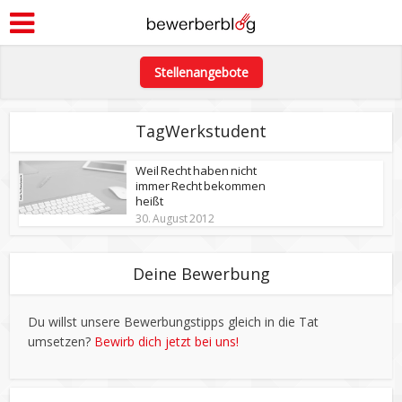
Stellenangebote
TagWerkstudent
Weil Recht haben nicht
immer Recht bekommen
heißt
30. August 2012
Deine Bewerbung
Du willst unsere Bewerbungstipps gleich in die Tat
umsetzen?
Bewirb dich jetzt bei uns!