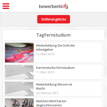
Stellenangebote
TagFernstudium
Weiterbildung: Die Sicht der
Arbeitgeber
12. März 2013
Karriereturbo Fernstudium
11. März 2013
Weiterbildung: Wissen ist
Macht
20. Februar 2013
Welchen Wert hat ein
abgeschlossenes