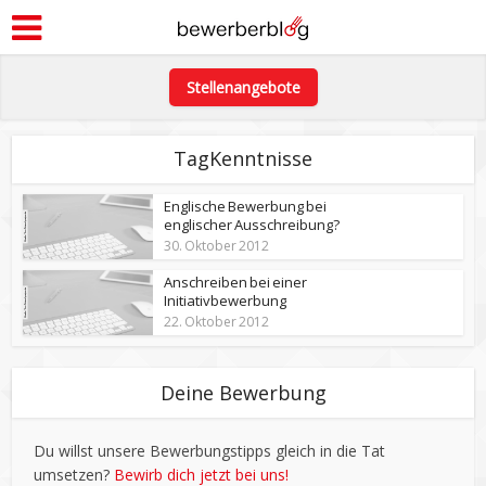
Stellenangebote
TagKenntnisse
Englische Bewerbung bei
englischer Ausschreibung?
30. Oktober 2012
Anschreiben bei einer
Initiativbewerbung
22. Oktober 2012
Deine Bewerbung
Du willst unsere Bewerbungstipps gleich in die Tat
umsetzen?
Bewirb dich jetzt bei uns!