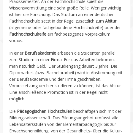
Praxissemester. An der Fachhochschule spielt die
Wissensvermittlung eine sehr große Rolle. Weniger wichtig
ist hier die Forschung. Das Studium an einer deutschen
Fachhochschule setzt in der Regel zusätzlich zum
Abitur
(allgemeine oder fachgebundene Hochschulreife) oder der
Fachhochschulreife
ein fachbezogenes Vorpraktikum
voraus.
In einer
Berufsakademie
arbeiten die Studenten parallel
zum Studium in einer Firma. Für das Arbeiten bekommt
man natürlich Geld. Der Studiengang dauert 3 Jahre. Die
Diplomarbeit (bzw. Bachelorarbeit) wird in Abstimmung mit
der Berufsakademie und der Firma geschrieben.
Voraussetzung um hier studieren zu können, ist das Abitur.
Eine anschließende Promotion ist in der Regel nicht
möglich.
Die
Pädagogischen Hochschulen
beschäftigen sich mit der
Bildungswissenschaft. Das Bildungsangebot umfasst alle
Lebensaltersstufen von der Elementarpädagogik bis zur
Erwachsenenbildung, von der Gesundheits- über die Kultur-