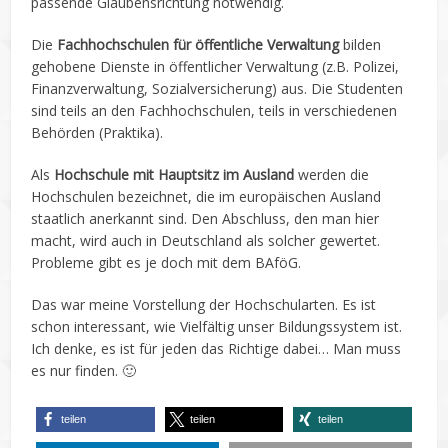
passende Glaubensrichtung notwendig.
Die
Fachhochschulen für öffentliche Verwaltung
bilden
gehobene Dienste in öffentlicher Verwaltung (z.B. Polizei,
Finanzverwaltung, Sozialversicherung) aus. Die Studenten
sind teils an den Fachhochschulen, teils in verschiedenen
Behörden (Praktika).
Als
Hochschule mit Hauptsitz im Ausland
werden die
Hochschulen bezeichnet, die im europäischen Ausland
staatlich anerkannt sind. Den Abschluss, den man hier
macht, wird auch in Deutschland als solcher gewertet.
Probleme gibt es je doch mit dem BAföG.
Das war meine Vorstellung der Hochschularten. Es ist
schon interessant, wie Vielfältig unser Bildungssystem ist.
Ich denke, es ist für jeden das Richtige dabei… Man muss
es nur finden. 🙂
teilen
teilen
teilen