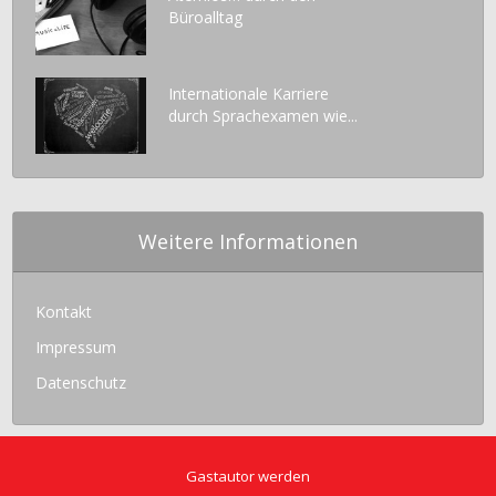
Büroalltag
Internationale Karriere
durch Sprachexamen wie...
Weitere Informationen
Kontakt
Impressum
Datenschutz
Gastautor werden