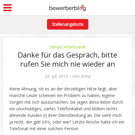
Stellenangebote
(Neue) Arbeitswelt
Danke für das Gespräch, bitte
rufen Sie mich nie wieder an
29. Juli 2013
von
Anna
Keine Ahnung, ob es an der derzeitigen Hitze liegt, aber
manche Leute scheinen ein Problem zu haben, eigene
Sorgen mit sich auszumachen. Sie jagen diese lieber durch
ein unschuldiges, zartes Telefonkabel und blöken nichts
ahnende Kunden (!) ihrer Dienstleistung an. Die sieht mich
ja nicht, der geb ich’s, oder wie? Letzte Woche hatte ich ein
Telefonat mit einer solchen Person.