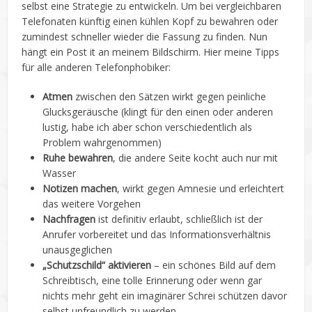
selbst eine Strategie zu entwickeln. Um bei vergleichbaren
Telefonaten künftig einen kühlen Kopf zu bewahren oder
zumindest schneller wieder die Fassung zu finden. Nun
hängt ein Post it an meinem Bildschirm. Hier meine Tipps
für alle anderen Telefonphobiker:
Atmen
zwischen den Sätzen wirkt gegen peinliche
Glucksgeräusche (klingt für den einen oder anderen
lustig, habe ich aber schon verschiedentlich als
Problem wahrgenommen)
Ruhe bewahren
, die andere Seite kocht auch nur mit
Wasser
Notizen
machen
, wirkt gegen Amnesie und erleichtert
das weitere Vorgehen
Nachfragen
ist definitiv erlaubt, schließlich ist der
Anrufer vorbereitet und das Informationsverhältnis
unausgeglichen
„Schutzschild“ aktivieren
– ein schönes Bild auf dem
Schreibtisch, eine tolle Erinnerung oder wenn gar
nichts mehr geht ein imaginärer Schrei schützen davor
selbst unfreundlich zu werden