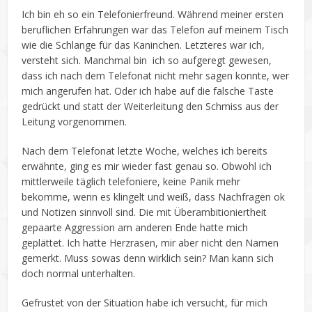
Ich bin eh so ein Telefonierfreund. Während meiner ersten
beruflichen Erfahrungen war das Telefon auf meinem Tisch
wie die Schlange für das Kaninchen. Letzteres war ich,
versteht sich. Manchmal bin ich so aufgeregt gewesen,
dass ich nach dem Telefonat nicht mehr sagen konnte, wer
mich angerufen hat. Oder ich habe auf die falsche Taste
gedrückt und statt der Weiterleitung den Schmiss aus der
Leitung vorgenommen.
Nach dem Telefonat letzte Woche, welches ich bereits
erwähnte, ging es mir wieder fast genau so. Obwohl ich
mittlerweile täglich telefoniere, keine Panik mehr
bekomme, wenn es klingelt und weiß, dass Nachfragen ok
und Notizen sinnvoll sind. Die mit Überambitioniertheit
gepaarte Aggression am anderen Ende hatte mich
geplättet. Ich hatte Herzrasen, mir aber nicht den Namen
gemerkt. Muss sowas denn wirklich sein? Man kann sich
doch normal unterhalten.
Gefrustet von der Situation habe ich versucht, für mich