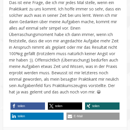
Das ist eine Frage, die ich mir jedes Mal stelle, wenn ein
Praktikant zu uns kommt. Ich hoffe immer so sehr, dass ein
solcher auch was in seiner Zeit bei uns lernt. Wenn ich mir
dann Gedanken über meine Aufgaben mache, kommt mir
alles auf einmal sehr simpel vor. Einen
Überraschungsmoment habe ich dann immer, wenn ich
feststelle, dass die von mir angedachte Aufgabe mehr Zeit
in Anspruch nimmt als geplant oder mir das Resultat nicht
100%ig gefällt (trotzdem muss natürlich keiner Angst vor
mir haben :)). Offensichtlich (Überraschung) bedürfen auch
meine Aufgaben etwas Zeit und Wissen, was in der Praxis
erprobt werden muss. Bewusst ist mir letzteres noch
einmal geworden, als mein besagter Praktikant mir neulich
sein Aufgabenfeld fürs Praktikumszeugnis vorstellte. Der
hat ja was gelernt und das auch noch von mir. 😀
teilen
teilen
teilen
teilen
E-Mail