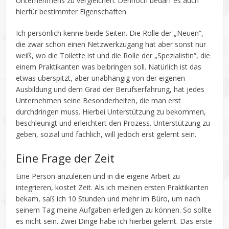
Unternehmens zu vergleichen. Dennoch bedarf es auch
hierfür bestimmter Eigenschaften.
Ich persönlich kenne beide Seiten. Die Rolle der „Neuen“,
die zwar schon einen Netzwerkzugang hat aber sonst nur
weiß, wo die Toilette ist und die Rolle der „Spezialistin“, die
einem Praktikanten was beibringen soll. Natürlich ist das
etwas überspitzt, aber unabhängig von der eigenen
Ausbildung und dem Grad der Berufserfahrung, hat jedes
Unternehmen seine Besonderheiten, die man erst
durchdringen muss. Hierbei Unterstützung zu bekommen,
beschleunigt und erleichtert den Prozess. Unterstützung zu
geben, sozial und fachlich, will jedoch erst gelernt sein.
Eine Frage der Zeit
Eine Person anzuleiten und in die eigene Arbeit zu
integrieren, kostet Zeit. Als ich meinen ersten Praktikanten
bekam, saß ich 10 Stunden und mehr im Büro, um nach
seinem Tag meine Aufgaben erledigen zu können. So sollte
es nicht sein. Zwei Dinge habe ich hierbei gelernt. Das erste