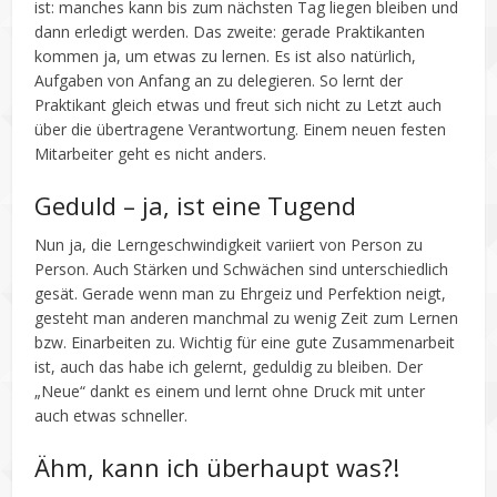
ist: manches kann bis zum nächsten Tag liegen bleiben und
dann erledigt werden. Das zweite: gerade Praktikanten
kommen ja, um etwas zu lernen. Es ist also natürlich,
Aufgaben von Anfang an zu delegieren. So lernt der
Praktikant gleich etwas und freut sich nicht zu Letzt auch
über die übertragene Verantwortung. Einem neuen festen
Mitarbeiter geht es nicht anders.
Geduld – ja, ist eine Tugend
Nun ja, die Lerngeschwindigkeit variiert von Person zu
Person. Auch Stärken und Schwächen sind unterschiedlich
gesät. Gerade wenn man zu Ehrgeiz und Perfektion neigt,
gesteht man anderen manchmal zu wenig Zeit zum Lernen
bzw. Einarbeiten zu. Wichtig für eine gute Zusammenarbeit
ist, auch das habe ich gelernt, geduldig zu bleiben. Der
„Neue“ dankt es einem und lernt ohne Druck mit unter
auch etwas schneller.
Ähm, kann ich überhaupt was?!