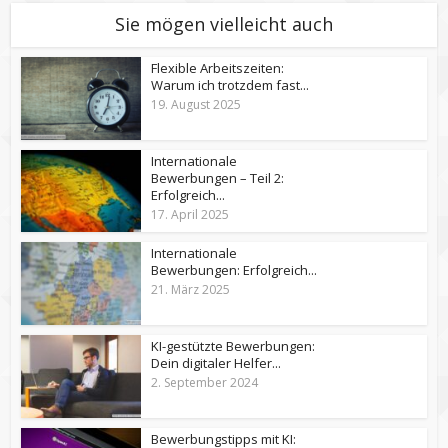
Sie mögen vielleicht auch
Flexible Arbeitszeiten:
Warum ich trotzdem fast...
19. August 2025
Internationale
Bewerbungen – Teil 2:
Erfolgreich...
17. April 2025
Internationale
Bewerbungen: Erfolgreich...
21. März 2025
KI-gestützte Bewerbungen:
Dein digitaler Helfer...
2. September 2024
Bewerbungstipps mit KI: