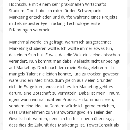
Hochschule mit einem sehr praxisnahen Wirtschafts-
Studium. Dort habe ich mich für den Schwerpunkt
Marketing entschieden und durfte während eines Projekts
mittels neuester Eye-Tracking-Technologie erste
Erfahrungen sammeln.
Manchmal werde ich gefragt, warum ich ausgerechnet
Marketing studieren wollte. Ich wollte immer etwas tun,
das einen Sinn hat. Etwas, das die Welt ein kleines bisschen
verändert. Nun kommt man dabei vielleicht nicht unbedingt
auf Marketing. Doch nachdem mein Biologielehrer mich
mangels Talent nie leiden konnte, Jura zu trocken gewesen
wäre und ein Medizinstudium gleich aus vielen Gründen
nicht in Frage kam, wusste ich es. Im Marketing geht es
darum, eine Botschaft zu vermitteln. Dabei ist mein Traum,
irgendwann einmal nicht ein Produkt zu kommunizieren,
sondern eine Idee. Außerdem würde ich gerne erreichen,
dass Unternehmen zu verantwortungsvollen Teilen der
Gesellschaft werden, denn ich bin fest davon überzeugt,
dass dies die Zukunft des Marketings ist. TowerConsult als