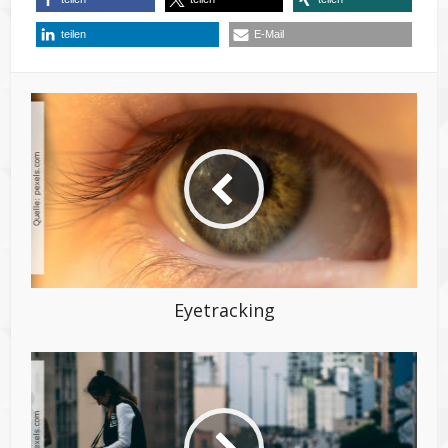
teilen
E-Mail
Eyetracking