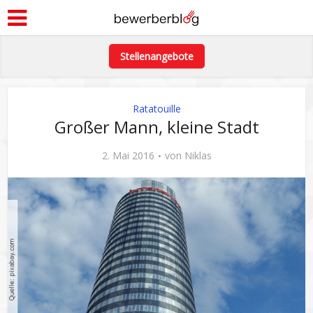
Stellenangebote
Ratatouille
Großer Mann, kleine Stadt
2. Mai 2016
von
Niklas