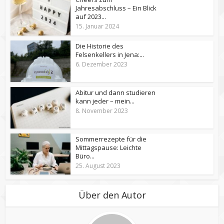
Jahresabschluss – Ein Blick
auf 2023...
15. Januar 2024
Die Historie des
Felsenkellers in Jena:...
6. Dezember 2023
Abitur und dann studieren
kann jeder – mein...
8. November 2023
Sommerrezepte für die
Mittagspause: Leichte
Büro...
25. August 2023
Über den Autor