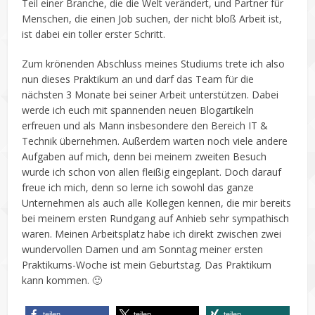
Teil einer Branche, die die Welt verändert, und Partner für
Menschen, die einen Job suchen, der nicht bloß Arbeit ist,
ist dabei ein toller erster Schritt.
Zum krönenden Abschluss meines Studiums trete ich also
nun dieses Praktikum an und darf das Team für die
nächsten 3 Monate bei seiner Arbeit unterstützen. Dabei
werde ich euch mit spannenden neuen Blogartikeln
erfreuen und als Mann insbesondere den Bereich IT &
Technik übernehmen. Außerdem warten noch viele andere
Aufgaben auf mich, denn bei meinem zweiten Besuch
wurde ich schon von allen fleißig eingeplant. Doch darauf
freue ich mich, denn so lerne ich sowohl das ganze
Unternehmen als auch alle Kollegen kennen, die mir bereits
bei meinem ersten Rundgang auf Anhieb sehr sympathisch
waren. Meinen Arbeitsplatz habe ich direkt zwischen zwei
wundervollen Damen und am Sonntag meiner ersten
Praktikums-Woche ist mein Geburtstag. Das Praktikum
kann kommen. 🙂
teilen
teilen
teilen