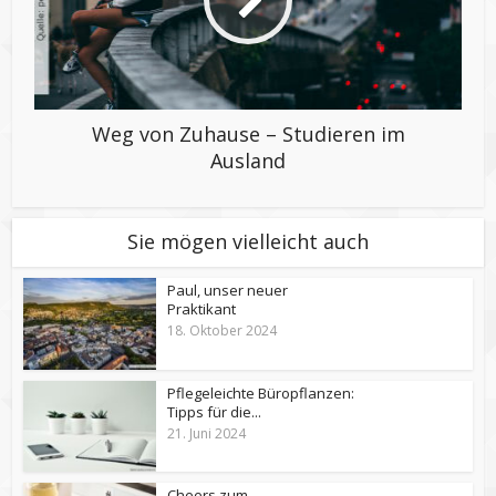
Weg von Zuhause – Studieren im
Ausland
Sie mögen vielleicht auch
Paul, unser neuer
Praktikant
18. Oktober 2024
Pflegeleichte Büropflanzen:
Tipps für die...
21. Juni 2024
Cheers zum