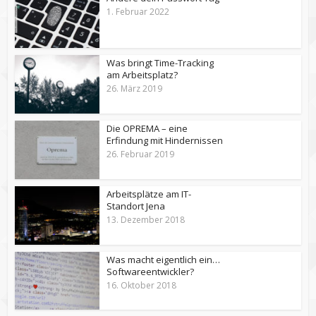
1. Februar 2022
Was bringt Time-Tracking
am Arbeitsplatz?
26. März 2019
Die OPREMA – eine
Erfindung mit Hindernissen
26. Februar 2019
Arbeitsplätze am IT-
Standort Jena
13. Dezember 2018
Was macht eigentlich ein…
Softwareentwickler?
16. Oktober 2018