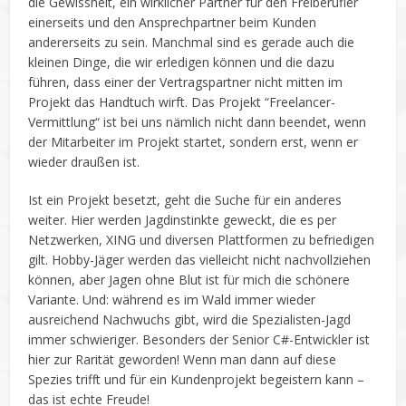
die Gewissheit, ein wirklicher Partner für den Freiberufler
einerseits und den Ansprechpartner beim Kunden
andererseits zu sein. Manchmal sind es gerade auch die
kleinen Dinge, die wir erledigen können und die dazu
führen, dass einer der Vertragspartner nicht mitten im
Projekt das Handtuch wirft. Das Projekt “Freelancer-
Vermittlung“ ist bei uns nämlich nicht dann beendet, wenn
der Mitarbeiter im Projekt startet, sondern erst, wenn er
wieder draußen ist.
Ist ein Projekt besetzt, geht die Suche für ein anderes
weiter. Hier werden Jagdinstinkte geweckt, die es per
Netzwerken, XING und diversen Plattformen zu befriedigen
gilt. Hobby-Jäger werden das vielleicht nicht nachvollziehen
können, aber Jagen ohne Blut ist für mich die schönere
Variante. Und: während es im Wald immer wieder
ausreichend Nachwuchs gibt, wird die Spezialisten-Jagd
immer schwieriger. Besonders der Senior C#-Entwickler ist
hier zur Rarität geworden! Wenn man dann auf diese
Spezies trifft und für ein Kundenprojekt begeistern kann –
das ist echte Freude!