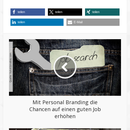
teilen
teilen
teilen
teilen
E-Mail
Mit Personal Branding die
Chancen auf einen guten Job
erhöhen