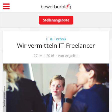
Stellenangebote
IT & Technik
Wir vermitteln IT-Freelancer
27. Mai 2016
von
Angelika