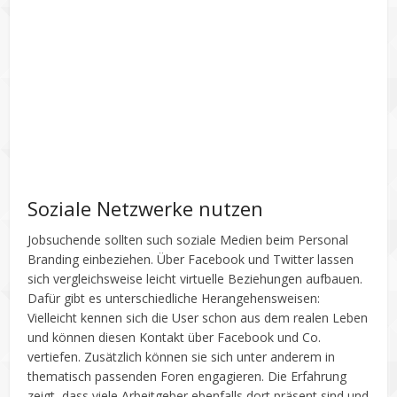
Soziale Netzwerke nutzen
Jobsuchende sollten such soziale Medien beim Personal
Branding einbeziehen. Über Facebook und Twitter lassen
sich vergleichsweise leicht virtuelle Beziehungen aufbauen.
Dafür gibt es unterschiedliche Herangehensweisen:
Vielleicht kennen sich die User schon aus dem realen Leben
und können diesen Kontakt über Facebook und Co.
vertiefen. Zusätzlich können sie sich unter anderem in
thematisch passenden Foren engagieren. Die Erfahrung
zeigt, dass viele Arbeitgeber ebenfalls dort präsent sind und