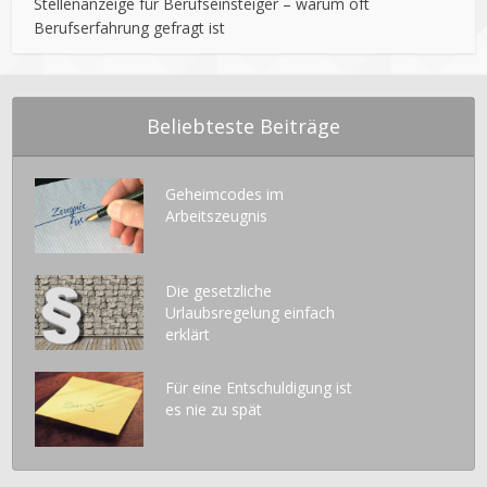
Stellenanzeige für Berufseinsteiger – warum oft
Berufserfahrung gefragt ist
Beliebteste Beiträge
Geheimcodes im
Arbeitszeugnis
Die gesetzliche
Urlaubsregelung einfach
erklärt
Für eine Entschuldigung ist
es nie zu spät