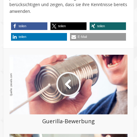
berücksichtigen und zeigen, dass sie ihre Kenntnisse bereits
anwenden.
teilen
teilen
teilen
teilen
E-Mail
Guerilla-Bewerbung