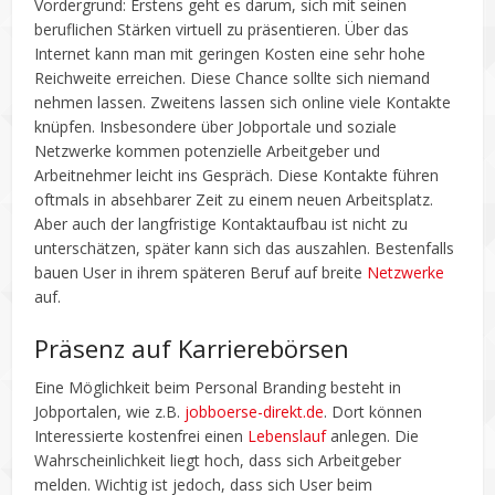
Vordergrund: Erstens geht es darum, sich mit seinen
beruflichen Stärken virtuell zu präsentieren. Über das
Internet kann man mit geringen Kosten eine sehr hohe
Reichweite erreichen. Diese Chance sollte sich niemand
nehmen lassen. Zweitens lassen sich online viele Kontakte
knüpfen. Insbesondere über Jobportale und soziale
Netzwerke kommen potenzielle Arbeitgeber und
Arbeitnehmer leicht ins Gespräch. Diese Kontakte führen
oftmals in absehbarer Zeit zu einem neuen Arbeitsplatz.
Aber auch der langfristige Kontaktaufbau ist nicht zu
unterschätzen, später kann sich das auszahlen. Bestenfalls
bauen User in ihrem späteren Beruf auf breite
Netzwerke
auf.
Präsenz auf Karrierebörsen
Eine Möglichkeit beim Personal Branding besteht in
Jobportalen, wie z.B.
jobboerse-direkt.de
. Dort können
Interessierte kostenfrei einen
Lebenslauf
anlegen. Die
Wahrscheinlichkeit liegt hoch, dass sich Arbeitgeber
melden. Wichtig ist jedoch, dass sich User beim