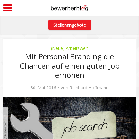
Stellenangebote
(Neue) Arbeitswelt
Mit Personal Branding die
Chancen auf einen guten Job
erhöhen
30. Mai 2016
von
Reinhard Hoffmann