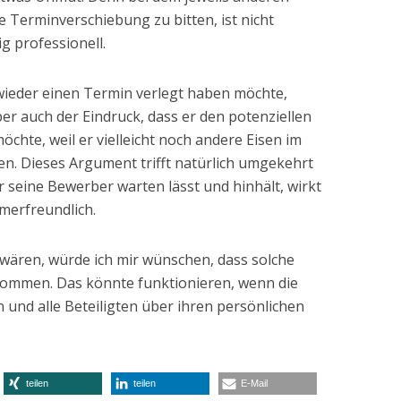
 Terminverschiebung zu bitten, ist nicht
g professionell.
ieder einen Termin verlegt haben möchte,
er auch der Eindruck, dass er den potenziellen
chte, weil er vielleicht noch andere Eisen im
en. Dieses Argument trifft natürlich umgekehrt
r seine Bewerber warten lässt und hinhält, wirkt
merfreundlich.
wären, würde ich mir wünschen, dass solche
rkommen. Das könnte funktionieren, wenn die
und alle Beteiligten über ihren persönlichen
teilen
teilen
E-Mail