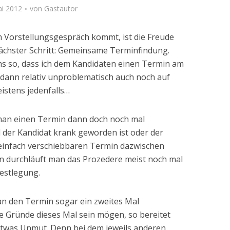
ai 2012
von
Gastautor
 Vorstellungsgespräch kommt, ist die Freude
Nächster Schritt: Gemeinsame Terminfindung.
uns so, dass ich dem Kandidaten einen Termin am
 dann relativ unproblematisch auch noch auf
istens jedenfalls…
an einen Termin dann doch noch mal
il der Kandidat krank geworden ist oder der
 einfach verschiebbaren Termin dazwischen
durchläuft man das Prozedere meist noch mal
estlegung.
an den Termin sogar ein zweites Mal
e Gründe dieses Mal sein mögen, so bereitet
 etwas Unmut. Denn bei dem jeweils anderen