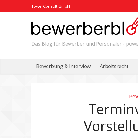
TowerConsult GmbH
Das Blog für Bewerber und Personaler - po
Bewerbung & Interview
Arbeitsrecht
Bew
Termin
Vorstel