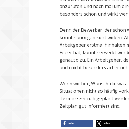
anzurufen und noch mal um eine
besonders schön und wirkt weni
Denn der Bewerber, der schon w
könnte unorganisiert wirken. Ab
Arbeitgeber erstmal hinhalten mö
Feuer hat, könnte erweckt werd
genauso zu. Ein Arbeitgeber, de
auch nicht besonders arbeitneh
Wenn wir bei „Wünsch-dir-was“ 
Situationen nicht so häufig vo
Termine zeitnah geplant werden 
Zeitplan gut informiert sind.
teilen
teilen