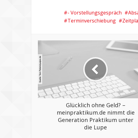
- Vorstellungsgespräch
Abs
Terminverschiebung
Zeitpl
Glücklich ohne Geld? –
meinpraktikum.de nimmt die
Generation Praktikum unter
die Lupe