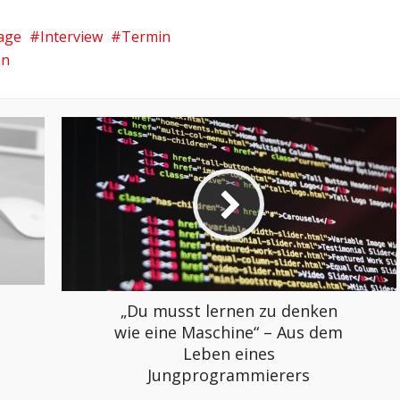
age
Interview
Termin
an
„Du musst lernen zu denken
wie eine Maschine“ – Aus dem
Leben eines
Jungprogrammierers