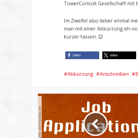
TowerConsult Gesellschaft mit 
Im Zweifel also lieber einmal me
man mit einer Abkürzung eh nich
kürzer fassen. 😉
teilen
teilen
Abkürzung
Anschreiben