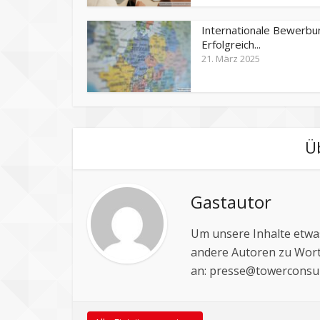
Internationale Bewerbu
Erfolgreich...
21. März 2025
Ü
Gastautor
Um unsere Inhalte etwas
andere Autoren zu Wort
an:
presse@towerconsul