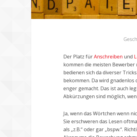
Gesch
Der Platz für
Anschreiben
und
L
kommen die meisten Bewerber m
bedienen sich da diverser Trick
bekommen. Da wird gnadenlos di
enger gemacht. Das ist auch legi
Abkürzungen sind möglich, we
Ja, wenn das Wörtchen wenn ni
Sie erschweren das Lesen oftmals
als „z.B.“ oder gar „bspw.“. Ric