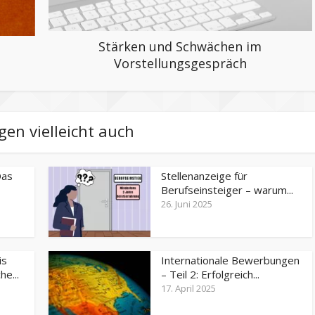
Stärken und Schwächen im
Vorstellungsgespräch
gen vielleicht auch
Das
Stellenanzeige für
Berufseinsteiger – warum...
26. Juni 2025
is
Internationale Bewerbungen
e...
– Teil 2: Erfolgreich...
17. April 2025