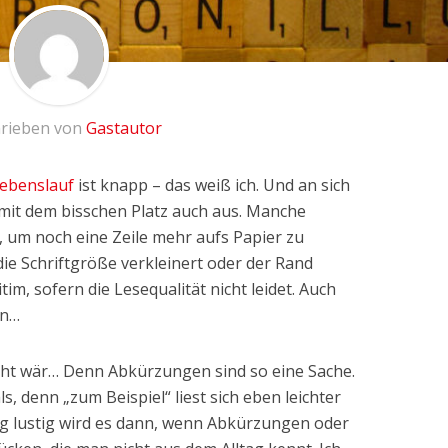
rieben von
Gastautor
ebenslauf
ist knapp – das weiß ich. Und an sich
it dem bisschen Platz auch aus. Manche
s, um noch eine Zeile mehr aufs Papier zu
e Schriftgröße verkleinert oder der Rand
tim, sofern die Lesequalität nicht leidet. Auch
nn…
cht wär… Denn Abkürzungen sind so eine Sache.
, denn „zum Beispiel“ liest sich eben leichter
htig lustig wird es dann, wenn Abkürzungen oder