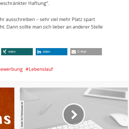
beschränkter Haftung“.
hr ausschreiben – sehr viel mehr Platz spart
t. Dann sollte man sich lieber an anderer Stelle
teilen
teilen
E-Mail
Bewerbung
Lebenslauf