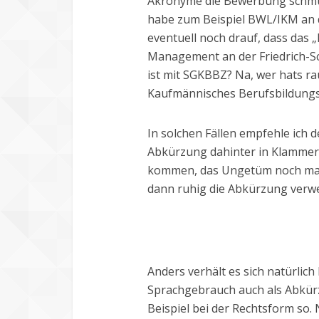
Akronyme die Bewerbung schmück
habe zum Beispiel BWL/IKM an d
eventuell noch drauf, dass das „
Management an der Friedrich-Sch
ist mit SGKBBZ? Na, wer hats rau
Kaufmännisches Berufsbildung
In solchen Fällen empfehle ich
Abkürzung dahinter in Klammern
kommen, das Ungetüm noch mal
dann ruhig die Abkürzung verw
Anders verhält es sich natürlic
Sprachgebrauch auch als Abkür
Beispiel bei der Rechtsform so.