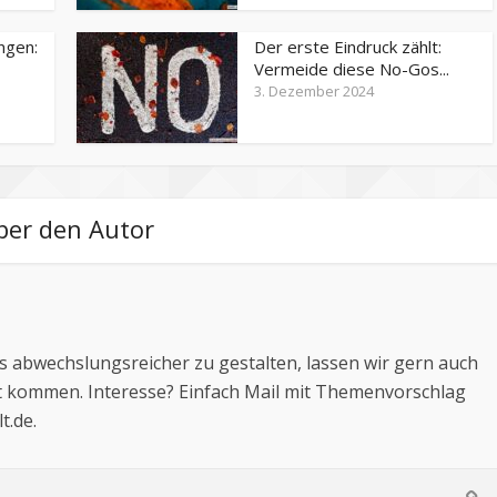
ngen:
Der erste Eindruck zählt:
Vermeide diese No-Gos...
3. Dezember 2024
ber den Autor
 abwechslungsreicher zu gestalten, lassen wir gern auch
 kommen. Interesse? Einfach Mail mit Themenvorschlag
t.de
.