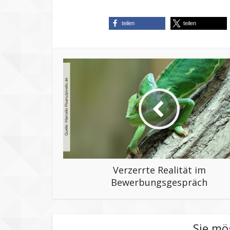
teilen
teilen
Verzerrte Realität im
Bewerbungsgespräch
Sie mö