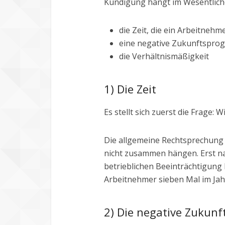
Kündigung hängt im Wesentliche
die Zeit, die ein Arbeitnehme
eine negative Zukunftspro
die Verhältnismäßigkeit
1) Die Zeit
Es stellt sich zuerst die Frage: 
Die allgemeine Rechtsprechung
nicht zusammen hängen. Erst na
betrieblichen Beeinträchtigung 
Arbeitnehmer sieben Mal im Jahr
2) Die negative Zukun