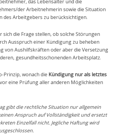
rbeitnehmer, das Lebensalter und die
nehmers/der Arbeitnehmerin sowie die Situation
 des Arbeitgebers zu berücksichtigen.
 sich die Frage stellen, ob solche Störungen
 durch Ausspruch einer Kündigung zu beheben
ung von Aushilfskräften oder aber die Versetzung
deren, gesundheitsschonenden Arbeitsplatz.
io-Prinzip, wonach die
Kündigung nur als letztes
vor eine Prüfung aller anderen Möglichkeiten
ag gibt die rechtliche Situation nur allgemein
keinen Anspruch auf Vollständigkeit und ersetzt
kreten Einzelfall nicht. Jegliche Haftung wird
ausgeschlossen.