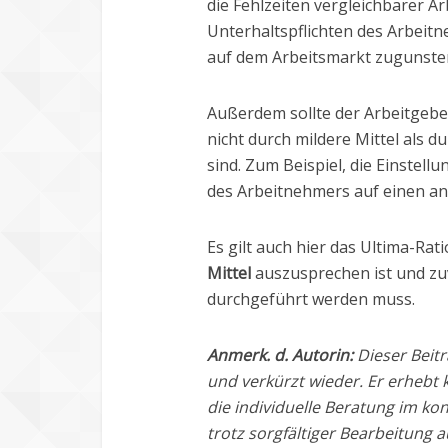
die Fehlzeiten vergleichbarer A
Unterhaltspflichten des Arbeit
auf dem Arbeitsmarkt zugunsten
Außerdem sollte der Arbeitgeber
nicht durch mildere Mittel als
sind. Zum Beispiel, die Einstell
des Arbeitnehmers auf einen an
Es gilt auch hier das Ultima-Rat
Mittel
auszusprechen ist und zu
durchgeführt werden muss.
Anmerk. d. Autorin:
Dieser Beitr
und verkürzt wieder. Er erhebt 
die individuelle Beratung im kon
trotz sorgfältiger Bearbeitung 