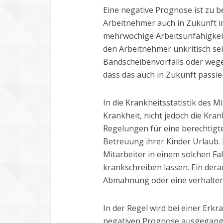
Eine negative Prognose ist zu b
Arbeitnehmer auch in Zukunft i
mehrwöchige Arbeitsunfähigkeit
den Arbeitnehmer unkritisch se
Bandscheibenvorfalls oder wege
dass das auch in Zukunft passie
In die Krankheitsstatistik des Mi
Krankheit, nicht jedoch die Kran
Regelungen für eine berechtigt
Betreuung ihrer Kinder Urlaub. 
Mitarbeiter in einem solchen Fal
krankschreiben lassen. Ein dera
Abmahnung oder eine verhalte
In der Regel wird bei einer Er
negativen Prognose ausgegangen