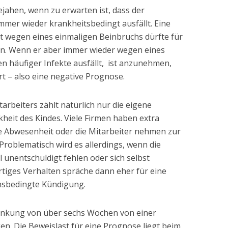
ejahen, wenn zu erwarten ist, dass der
mmer wieder krankheitsbedingt ausfällt. Eine
 wegen eines einmaligen Beinbruchs dürfte für
in. Wenn er aber immer wieder wegen eines
n häufiger Infekte ausfällt, ist anzunehmen,
rt – also eine negative Prognose.
tarbeiters zählt natürlich nur die eigene
kheit des Kindes. Viele Firmen haben extra
e Abwesenheit oder die Mitarbeiter nehmen zur
Problematisch wird es allerdings, wenn die
l unentschuldigt fehlen oder sich selbst
rtiges Verhalten spräche dann eher für eine
nsbedingte Kündigung.
krankung von über sechs Wochen von einer
. Die Beweislast für eine Prognose liegt beim