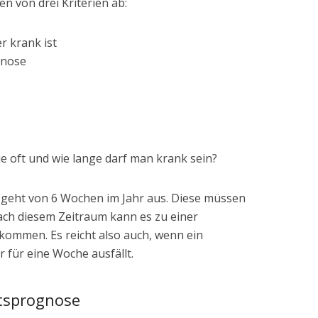
n von drei Kriterien ab:
r krank ist
gnose
Wie oft und wie lange darf man krank sein?
 geht von 6 Wochen im Jahr aus. Diese müssen
ch diesem Zeitraum kann es zu einer
kommen. Es reicht also auch, wenn ein
 für eine Woche ausfällt.
ftsprognose