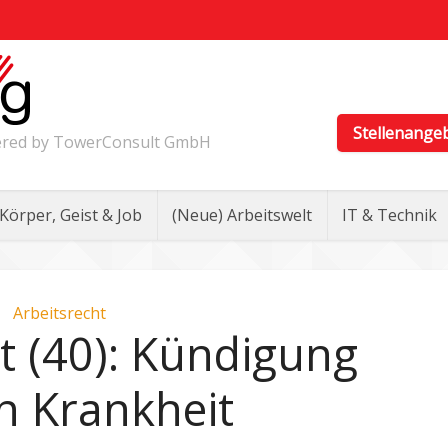
Stellenange
wered by TowerConsult GmbH
Körper, Geist & Job
(Neue) Arbeitswelt
IT & Technik
Arbeitsrecht
t (40): Kündigung
n Krankheit