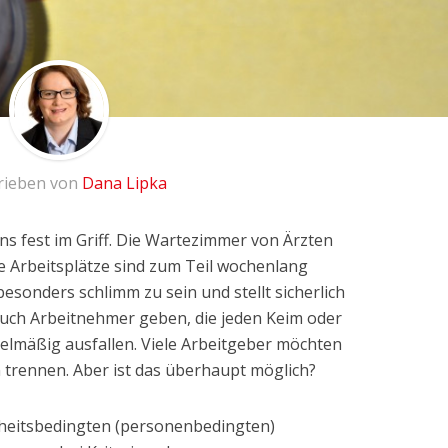
rieben von
Dana Lipka
uns fest im Griff. Die Wartezimmer von Ärzten
e Arbeitsplätze sind zum Teil wochenlang
besonders schlimm zu sein und stellt sicherlich
l auch Arbeitnehmer geben, die jeden Keim oder
elmäßig ausfallen. Viele Arbeitgeber möchten
 trennen. Aber ist das überhaupt möglich?
kheitsbedingten (personenbedingten)