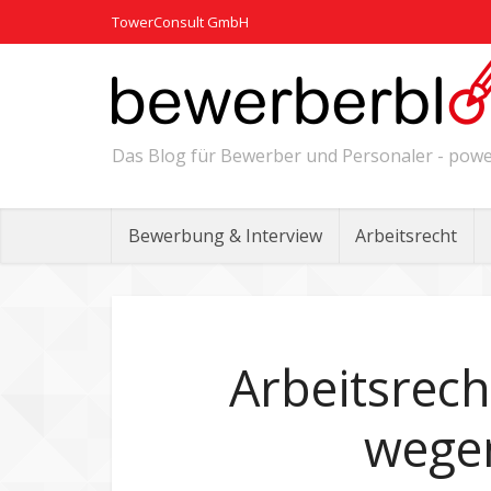
TowerConsult GmbH
Das Blog für Bewerber und Personaler - po
Bewerbung & Interview
Arbeitsrecht
Arbeitsrech
wege