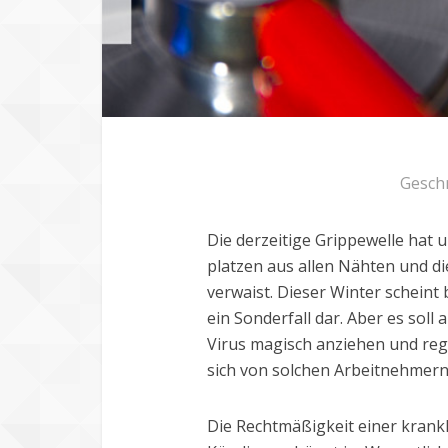
Gesch
Die derzeitige Grippewelle hat 
platzen aus allen Nähten und di
verwaist. Dieser Winter scheint 
ein Sonderfall dar. Aber es sol
Virus magisch anziehen und reg
sich von solchen Arbeitnehmern
Die Rechtmäßigkeit einer kran