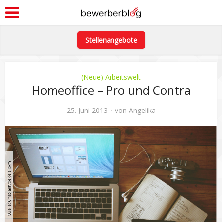
Stellenangebote
(Neue) Arbeitswelt
Homeoffice – Pro und Contra
25. Juni 2013
von
Angelika