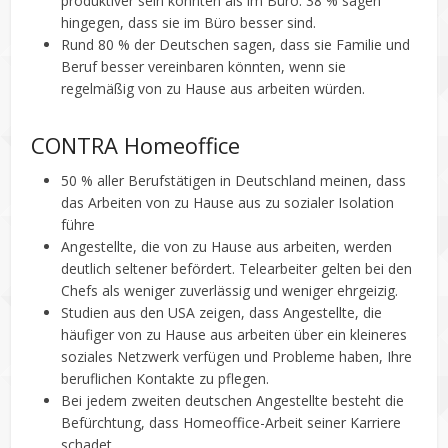
produktiver sein könnten als im Büro. 38 % sagen
hingegen, dass sie im Büro besser sind.
Rund 80 % der Deutschen sagen, dass sie Familie und
Beruf besser vereinbaren könnten, wenn sie
regelmäßig von zu Hause aus arbeiten würden.
CONTRA Homeoffice
50 % aller Berufstätigen in Deutschland meinen, dass
das Arbeiten von zu Hause aus zu sozialer Isolation
führe
Angestellte, die von zu Hause aus arbeiten, werden
deutlich seltener befördert. Telearbeiter gelten bei den
Chefs als weniger zuverlässig und weniger ehrgeizig.
Studien aus den USA zeigen, dass Angestellte, die
häufiger von zu Hause aus arbeiten über ein kleineres
soziales Netzwerk verfügen und Probleme haben, Ihre
beruflichen Kontakte zu pflegen.
Bei jedem zweiten deutschen Angestellte besteht die
Befürchtung, dass Homeoffice-Arbeit seiner Karriere
schadet.