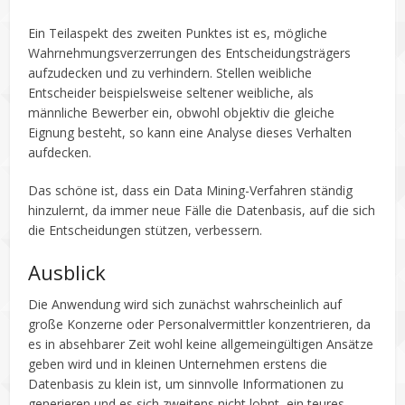
Ein Teilaspekt des zweiten Punktes ist es, mögliche
Wahrnehmungsverzerrungen des Entscheidungsträgers
aufzudecken und zu verhindern. Stellen weibliche
Entscheider beispielsweise seltener weibliche, als
männliche Bewerber ein, obwohl objektiv die gleiche
Eignung besteht, so kann eine Analyse dieses Verhalten
aufdecken.
Das schöne ist, dass ein Data Mining-Verfahren ständig
hinzulernt, da immer neue Fälle die Datenbasis, auf die sich
die Entscheidungen stützen, verbessern.
Ausblick
Die Anwendung wird sich zunächst wahrscheinlich auf
große Konzerne oder Personalvermittler konzentrieren, da
es in absehbarer Zeit wohl keine allgemeingültigen Ansätze
geben wird und in kleinen Unternehmen erstens die
Datenbasis zu klein ist, um sinnvolle Informationen zu
generieren und es sich zweitens nicht lohnt, ein teures