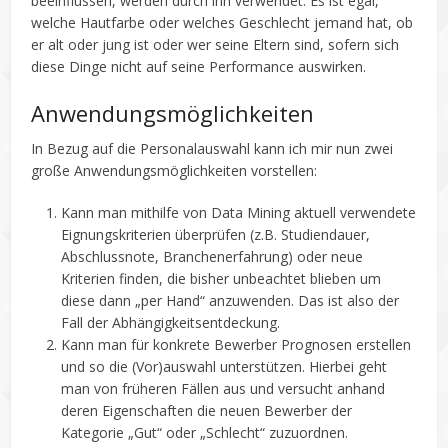
beeinflussen, werden durch ihn verwendet. Es ist egal,
welche Hautfarbe oder welches Geschlecht jemand hat, ob
er alt oder jung ist oder wer seine Eltern sind, sofern sich
diese Dinge nicht auf seine Performance auswirken.
Anwendungsmöglichkeiten
In Bezug auf die Personalauswahl kann ich mir nun zwei
große Anwendungsmöglichkeiten vorstellen:
Kann man mithilfe von Data Mining aktuell verwendete
Eignungskriterien überprüfen (z.B. Studiendauer,
Abschlussnote, Branchenerfahrung) oder neue
Kriterien finden, die bisher unbeachtet blieben um
diese dann „per Hand“ anzuwenden. Das ist also der
Fall der Abhängigkeitsentdeckung.
Kann man für konkrete Bewerber Prognosen erstellen
und so die (Vor)auswahl unterstützen. Hierbei geht
man von früheren Fällen aus und versucht anhand
deren Eigenschaften die neuen Bewerber der
Kategorie „Gut“ oder „Schlecht“ zuzuordnen.