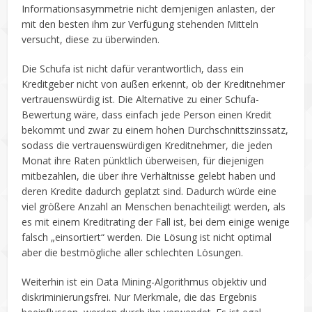
Informationsasymmetrie nicht demjenigen anlasten, der
mit den besten ihm zur Verfügung stehenden Mitteln
versucht, diese zu überwinden.
Die Schufa ist nicht dafür verantwortlich, dass ein
Kreditgeber nicht von außen erkennt, ob der Kreditnehmer
vertrauenswürdig ist. Die Alternative zu einer Schufa-
Bewertung wäre, dass einfach jede Person einen Kredit
bekommt und zwar zu einem hohen Durchschnittszinssatz,
sodass die vertrauenswürdigen Kreditnehmer, die jeden
Monat ihre Raten pünktlich überweisen, für diejenigen
mitbezahlen, die über ihre Verhältnisse gelebt haben und
deren Kredite dadurch geplatzt sind. Dadurch würde eine
viel größere Anzahl an Menschen benachteiligt werden, als
es mit einem Kreditrating der Fall ist, bei dem einige wenige
falsch „einsortiert“ werden. Die Lösung ist nicht optimal
aber die bestmögliche aller schlechten Lösungen.
Weiterhin ist ein Data Mining-Algorithmus objektiv und
diskriminierungsfrei. Nur Merkmale, die das Ergebnis