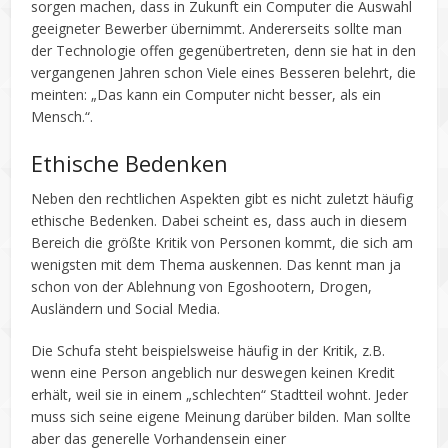
sorgen machen, dass in Zukunft ein Computer die Auswahl
geeigneter Bewerber übernimmt. Andererseits sollte man
der Technologie offen gegenübertreten, denn sie hat in den
vergangenen Jahren schon Viele eines Besseren belehrt, die
meinten: „Das kann ein Computer nicht besser, als ein
Mensch.“.
Ethische Bedenken
Neben den rechtlichen Aspekten gibt es nicht zuletzt häufig
ethische Bedenken. Dabei scheint es, dass auch in diesem
Bereich die größte Kritik von Personen kommt, die sich am
wenigsten mit dem Thema auskennen. Das kennt man ja
schon von der Ablehnung von Egoshootern, Drogen,
Ausländern und Social Media.
Die Schufa steht beispielsweise häufig in der Kritik, z.B.
wenn eine Person angeblich nur deswegen keinen Kredit
erhält, weil sie in einem „schlechten“ Stadtteil wohnt. Jeder
muss sich seine eigene Meinung darüber bilden. Man sollte
aber das generelle Vorhandensein einer