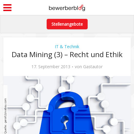
Stellenangebote
IT & Technik
Data Mining (3) – Recht und Ethik
17. September 2013
von
Gastautor