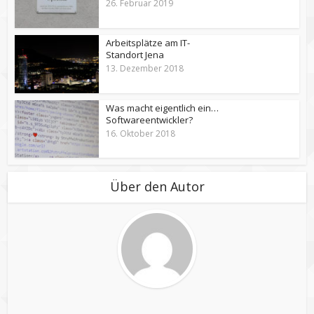
26. Februar 2019
Arbeitsplätze am IT-
Standort Jena
13. Dezember 2018
Was macht eigentlich ein…
Softwareentwickler?
16. Oktober 2018
Über den Autor