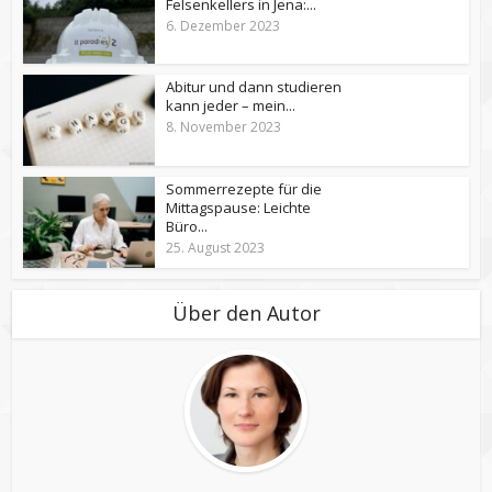
Felsenkellers in Jena:...
6. Dezember 2023
Abitur und dann studieren
kann jeder – mein...
8. November 2023
Sommerrezepte für die
Mittagspause: Leichte
Büro...
25. August 2023
Über den Autor