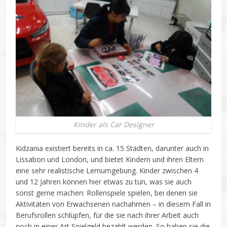
Kinder als Car Designer
Kidzania existiert bereits in ca. 15 Städten, darunter auch in
Lissabon und London, und bietet Kindern und ihren Eltern
eine sehr realistische Lernumgebung. Kinder zwischen 4
und 12 Jahren können hier etwas zu tun, was sie auch
sonst gerne machen: Rollenspiele spielen, bei denen sie
Aktivitäten von Erwachsenen nachahmen – in diesem Fall in
Berufsrollen schlüpfen, für die sie nach ihrer Arbeit auch
noch in einer Art Spielgeld bezahlt werden. So haben sie die