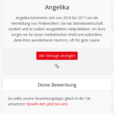
Angelika
Angelika kümmerte sich von 2010 bis 2017 um die
Vermittlung von Freiberuflern. Sie hat Betriebswirtschaft
studiert und ist zudem ausgebildete Heilpraktikern. Im Büro
sorgte sie für unser medizinisches Wohl und außerdem,
dank ihres wunderbaren Humors, oft für gute Laune.
Alle Einträge anzeigen
Deine Bewerbung
Du willst unsere Bewerbungstipps gleich in die Tat
umsetzen?
Bewirb dich jetzt bei uns!