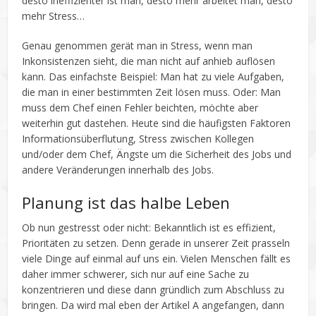
desto ineffizienter ist man, desto mehr arbeitet man, desto
mehr Stress…
Genau genommen gerät man in Stress, wenn man
Inkonsistenzen sieht, die man nicht auf anhieb auflösen
kann. Das einfachste Beispiel: Man hat zu viele Aufgaben,
die man in einer bestimmten Zeit lösen muss. Oder: Man
muss dem Chef einen Fehler beichten, möchte aber
weiterhin gut dastehen. Heute sind die häufigsten Faktoren
Informationsüberflutung, Stress zwischen Kollegen
und/oder dem Chef, Ängste um die Sicherheit des Jobs und
andere Veränderungen innerhalb des Jobs.
Planung ist das halbe Leben
Ob nun gestresst oder nicht: Bekanntlich ist es effizient,
Prioritäten zu setzen. Denn gerade in unserer Zeit prasseln
viele Dinge auf einmal auf uns ein. Vielen Menschen fällt es
daher immer schwerer, sich nur auf eine Sache zu
konzentrieren und diese dann gründlich zum Abschluss zu
bringen. Da wird mal eben der Artikel A angefangen, dann