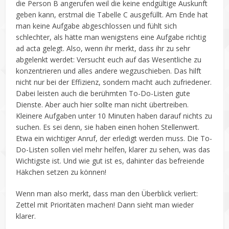
die Person B angerufen weil die keine endgültige Auskunft
geben kann, erstmal die Tabelle C ausgefüllt. Am Ende hat
man keine Aufgabe abgeschlossen und fühlt sich
schlechter, als hätte man wenigstens eine Aufgabe richtig
ad acta gelegt. Also, wenn ihr merkt, dass ihr zu sehr
abgelenkt werdet: Versucht euch auf das Wesentliche zu
konzentrieren und alles andere wegzuschieben. Das hilft
nicht nur bei der Effizienz, sondern macht auch zufriedener.
Dabei leisten auch die berühmten To-Do-Listen gute
Dienste. Aber auch hier sollte man nicht übertreiben.
Kleinere Aufgaben unter 10 Minuten haben darauf nichts zu
suchen. Es sei denn, sie haben einen hohen Stellenwert.
Etwa ein wichtiger Anruf, der erledigt werden muss. Die To-
Do-Listen sollen viel mehr helfen, klarer zu sehen, was das
Wichtigste ist. Und wie gut ist es, dahinter das befreiende
Häkchen setzen zu können!
Wenn man also merkt, dass man den Überblick verliert:
Zettel mit Prioritäten machen! Dann sieht man wieder
klarer.