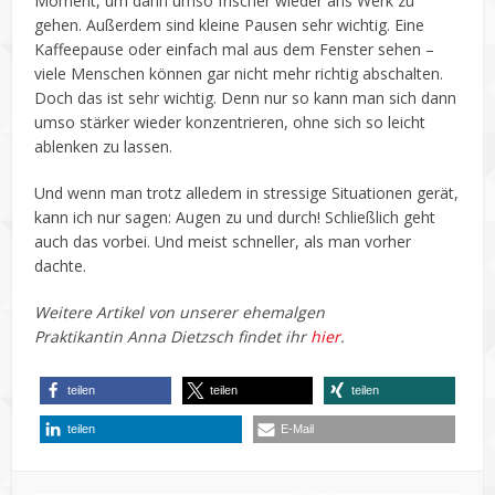
Moment, um dann umso frischer wieder ans Werk zu
gehen. Außerdem sind kleine Pausen sehr wichtig. Eine
Kaffeepause oder einfach mal aus dem Fenster sehen –
viele Menschen können gar nicht mehr richtig abschalten.
Doch das ist sehr wichtig. Denn nur so kann man sich dann
umso stärker wieder konzentrieren, ohne sich so leicht
ablenken zu lassen.
Und wenn man trotz alledem in stressige Situationen gerät,
kann ich nur sagen: Augen zu und durch! Schließlich geht
auch das vorbei. Und meist schneller, als man vorher
dachte.
Weitere Artikel von unserer ehemalgen
Praktikantin Anna Dietzsch findet ihr
hier
.
teilen
teilen
teilen
teilen
E-Mail