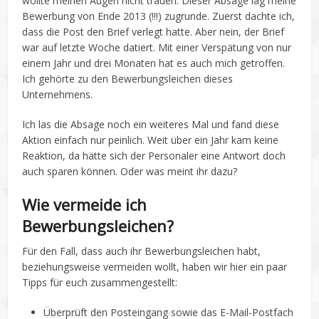
wollte meinen Augen nicht trauen. Dieser Absage lag meine
Bewerbung von Ende 2013 (!!!) zugrunde. Zuerst dachte ich,
dass die Post den Brief verlegt hatte. Aber nein, der Brief
war auf letzte Woche datiert. Mit einer Verspätung von nur
einem Jahr und drei Monaten hat es auch mich getroffen.
Ich gehörte zu den Bewerbungsleichen dieses
Unternehmens.
Ich las die Absage noch ein weiteres Mal und fand diese
Aktion einfach nur peinlich. Weit über ein Jahr kam keine
Reaktion, da hätte sich der Personaler eine Antwort doch
auch sparen können. Oder was meint ihr dazu?
Wie vermeide ich
Bewerbungsleichen?
Für den Fall, dass auch ihr Bewerbungsleichen habt,
beziehungsweise vermeiden wollt, haben wir hier ein paar
Tipps für euch zusammengestellt:
Überprüft den Posteingang sowie das E-Mail-Postfach