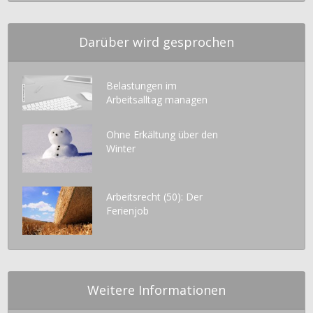
Darüber wird gesprochen
Belastungen im
Arbeitsalltag managen
Ohne Erkältung über den
Winter
Arbeitsrecht (50): Der
Ferienjob
Weitere Informationen