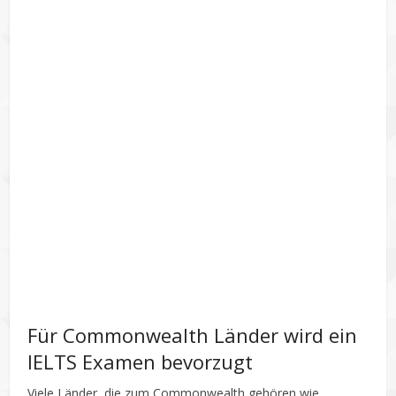
Für Commonwealth Länder wird ein
IELTS Examen bevorzugt
Viele Länder, die zum Commonwealth gehören wie