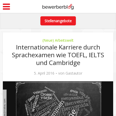
Stellenangebote
(Neue) Arbeitswelt
Internationale Karriere durch
Sprachexamen wie TOEFL, IELTS
und Cambridge
5. April 2016
von
Gastautor