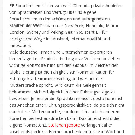
EF Sprachreisen ist der weltweit führende private Anbieter
von Sprachreisen und verfügt über 40 eigene
Sprachschulen
in den schönsten und aufregendsten
Städten der Welt
– darunter New York, Honolulu, Miami,
London, Sydney und Peking. Seit 1965 steht EF für
erfolgreiche Wege ins Ausland, Internationalität und
Innovation.
Viele deutsche Firmen und Unternehmen exportieren
heutzutage ihre Produkte in die ganze Welt und beziehen
wichtige Rohstoffe rund um den Globus. Im Zeichen der
Globalisierung ist die Fähigkeit zur Kommunikation für
Führungskräfte immens wichtig und wer nur die
Muttersprache spricht, wird kaum die Gelegenheit
bekommen, sich erfolgreich in einer Führungsetage zu
bewerben. Je besser die Sprachkenntnisse, desto höher ist
das Ansehen einer Führungspersönlichkeit, da sie sich nicht
nur in ihrer Muttersprache, sondern sich auch in anderen
Sprachen perfekt ausdrücken kann. Das unterstreicht die
eigene Kompetenz.
Stellenangebote
verlangen daher
zusehends perfekte Fremdsprachenkenntnisse in Wort und