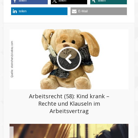
teilen
teilen
teilen
teilen
E-Mail
Arbeitsrecht (58): Kind krank –
Rechte und Klauseln im
Arbeitsvertrag