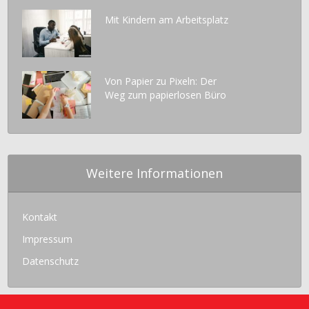
Mit Kindern am Arbeitsplatz
Von Papier zu Pixeln: Der
Weg zum papierlosen Büro
Weitere Informationen
Kontakt
Impressum
Datenschutz