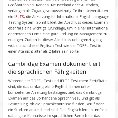
Großbritannien, Kanada, Neuseeland oder Australien,
verlangen als Zugangsvoraussetzung für ihre Universitäten
ein
IELTS
, die Abkürzung für International English Language
Testing System. Somit bildet der Abschluss dieses Examen
ebenfalls eine wichtige Grundlage, um in einer international
operierenden Firma eine gute Stellung im Management zu
erlangen. Zudem ist dieser Abschluss unbegrenzt gültig,
wobei auch dieser Englisch Test wie der TOEFL Test in
einer Vita nicht älter als 2 Jahre sein sollte.
Cambridge Examen dokumentiert
die sprachlichen Fähigkeiten
Während der TOEFL Test und IELTS Test mehr Zertifikate
sind, die das umfangreiche Englisch lernen unter
kompetenter Anleitung bestätigen, zielt das Cambridge
Examen auf das vorhandene Sprachniveau und gilt als
Beurteilung, ob die Sprachkenntnisse für den Beruf oder
ein Studium ausreichend sind. Das Englisch lernen umfasst
dabei gute Kenntnisse im sprachlichen Bereich für das