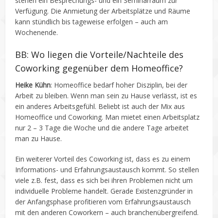
stehen ein Besprechungs- und ein Seminarraum zur
Verfügung. Die Anmietung der Arbeitsplätze und Räume
kann stündlich bis tageweise erfolgen – auch am
Wochenende.
BB: Wo liegen die Vorteile/Nachteile des
Coworking gegenüber dem Homeoffice?
Heike Kühn
: Homeoffice bedarf hoher Disziplin, bei der
Arbeit zu bleiben. Wenn man sein zu Hause verlässt, ist es
ein anderes Arbeitsgefühl. Beliebt ist auch der Mix aus
Homeoffice und Coworking. Man mietet einen Arbeitsplatz
nur 2 – 3 Tage die Woche und die andere Tage arbeitet
man zu Hause.
Ein weiterer Vorteil des Coworking ist, dass es zu einem
Informations- und Erfahrungsaustausch kommt. So stellen
viele z.B. fest, dass es sich bei ihren Problemen nicht um
individuelle Probleme handelt. Gerade Existenzgründer in
der Anfangsphase profitieren vom Erfahrungsaustausch
mit den anderen Coworkern – auch branchenübergreifend.