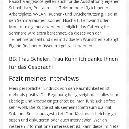
Pauschalangebote gelten auch für die Ausstattung: eigener
Schreibtisch, Postadresse, Telefon oder täglich neuer
Arbeitsplatz, W-LAN, Küchen- und Druckernutzung, Fax. In
den Seminarräumen können Flipchart, Leinwand oder
Monitor mitgenutzt werden. Lediglich das Catering für
Seminare wird extra berechnet, da dieses von der
Teilnehmeranzahl und den individuellen Wünschen abhängt.
Eigene Rechner müssen mitgebracht werden.
BB: Frau Scheler, Frau Kühn ich danke Ihnen
für das Gespräch!
Fazit meines Interviews
Mein persönlicher Eindruck von den Räumlichkeiten ist
mehr als positiv. Die Begehung hat gezeigt, dass alles sehr
überlegt und kreativ eingerichtet ist. Man fühlt sich sofort
sehr wohl. Die Küche ist als Gemeinschaftraum u.a. mit
Sofa und Sessel ausgestattet. Dort lässt es sich richtig gut
sitzen und diskutieren oder auch interviewen. Wer an
weiteren Informationen interessiert ist, kann diese im Netz