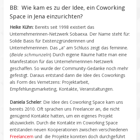
BB: Wie kam es zu der Idee, ein Coworking
Space in Jena einzurichten?
Heike Kühn:
Bereits seit 1998 existiert das
Unternehmerinnen-Netzwerk Sobaexa. Der Name steht für:
Solide Basis für Existenzgründerinnen und
Unternehmerinnen. Das „a“ am Schluss zeigt das feminine.
(
Beide schmunzeln
) Durch eigene Räume hatte man eine
Manifestation für das Unternehmerinnen-Netzwerk
geschaffen. So wurde der Community-Gedanke noch mehr
gefestigt. Daraus entstand dann die Idee des Coworkings
als Form des Vernetzens: Projektarbeit,
Empfehlungsmarketing, Kontakte, Veranstaltungen.
Daniela Scheler
: Die Idee des Coworking Space kam uns
bereits 2010. Oft sprachen uns Freelancer an, die nicht
genügend Kontakte hatten, um ein eigenes Projekt
abzuwickeln. Durch die Kontakte im Coworking Space
entstanden neuen Kooperationen zwischen verschiedenen
Freelancern
und die Projekte konnten doch durchgeführt