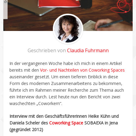
Geschrieben von
Claudia Fuhrmann
In der vergangenen Woche habe ich mich in einem Artikel
bereits mit den
Vor- und Nachteilen von Coworking Spaces
auseinander gesetzt. Um einen tieferen Einblick in diese
Form des modernen Zusammenarbeitens zu bekommen,
führte ich im Rahmen meiner Recherche zum Thema auch
ein Interview durch. Lest heute nun den Bericht von zwei
waschechten „Coworkern“.
Interview mit den Geschäftsführerinnen Heike Kühn und
Daniela Scheler des
Coworking Space
SOBAEXA in Jena
(gegründet 2012)