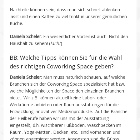
Nachteile können sein, dass man sich schnell ablenken
lässt und einen Kaffee zu viel trinkt in unserer gemütlichen
Küche.
Daniela Scheler
: Ein wesentlicher Vorteil ist auch: Nicht den
Haushalt zu sehen! (
lacht
)
BB: Welche Tipps können Sie für die Wahl
des richtigen Coworking Space geben?
Daniela Scheler
: Man muss natürlich schauen, auf welche
Branchen sich der Coworking Space spezialisiert hat bzw.
welche Möglichkeiten der Space den einzelnen Branchen
bietet. Wir z.B. können aktuell keine Labor- oder
Werkräume anbieten oder Raumausstattungen für die
Entwicklung innovativer Medizinprodukte. Auf die Branche
der Heilberufe haben wir uns mit der Ausstattung
eingestellt, d.h. wischbarer Fußboden, Waschbecken im
Raum, Yoga-Matten, Decken, etc. sind vorhanden und
können angemietet werden. Ansonsten sind die Büros