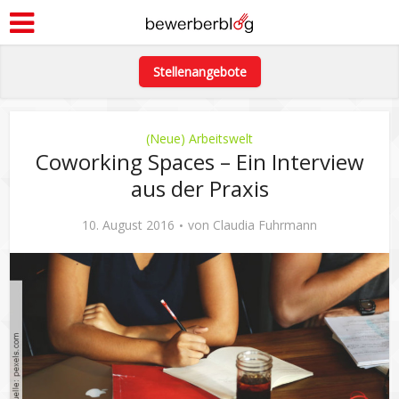
Stellenangebote
(Neue) Arbeitswelt
Coworking Spaces – Ein Interview
aus der Praxis
10. August 2016
von
Claudia Fuhrmann