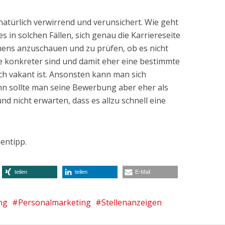
 natürlich verwirrend und verunsichert. Wie geht
es in solchen Fällen, sich genau die Karriereseite
ns anzuschauen und zu prüfen, ob es nicht
ie konkreter sind und damit eher eine bestimmte
ich vakant ist. Ansonsten kann man sich
nn sollte man seine Bewerbung aber eher als
d nicht erwarten, dass es allzu schnell eine
entipp.
teilen
teilen
E-Mail
ng
Personalmarketing
Stellenanzeigen