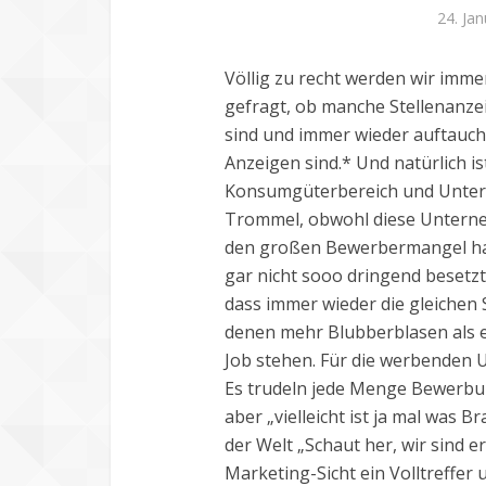
24. Ja
Völlig zu recht werden wir imm
gefragt, ob manche Stellenanze
sind und immer wieder auftauch
Anzeigen sind.* Und natürlich i
Konsumgüterbereich und Unter
Trommel, obwohl diese Unterne
den großen Bewerbermangel hab
gar nicht sooo dringend besetz
dass immer wieder die gleichen
denen mehr Blubberblasen als 
Job stehen. Für die werbenden 
Es trudeln jede Menge Bewerbun
aber „vielleicht ist ja mal was 
der Welt „Schaut her, wir sind e
Marketing-Sicht ein Volltreffer 