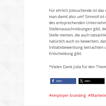
Für ehrlich Jobsuchende ist das
man damit also um? Sinnvoll ist 
des entsprechenden Unternehme
Stellenausschreibungen gibt, d
Stelle meinen, die auch tatsächl
natürlich auch so bewerben, da
Initiativbewerbung betrachten un
Entscheidung gibt.
*Vielen Dank Julia für den Them
teilen
teilen
employer branding
Marketi