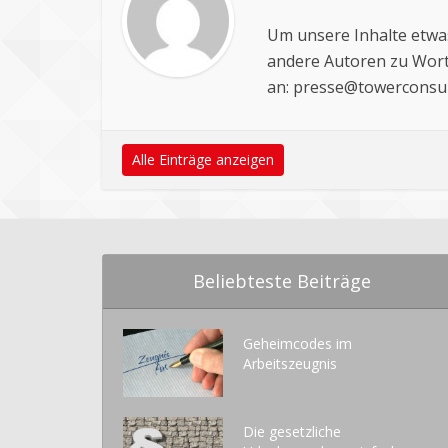
Um unsere Inhalte etwas
andere Autoren zu Wort
an:
presse@towerconsul
Alle Einträge anzeigen
Beliebteste Beiträge
Geheimcodes im
Arbeitszeugnis
Die gesetzliche