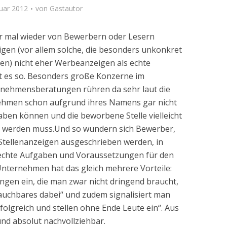
nuar 2012
von
Gastautor
er mal wieder von Bewerbern oder Lesern
igen (vor allem solche, die besonders unkonkret
en) nicht eher Werbeanzeigen als echte
st es so. Besonders große Konzerne im
nehmensberatungen rühren da sehr laut die
hmen schon aufgrund ihres Namens gar nicht
en können und die beworbene Stelle vielleicht
t werden muss.
Und so wundern sich Bewerber,
 Stellenanzeigen ausgeschrieben werden, in
echte Aufgaben und Voraussetzungen für den
Unternehmen hat das gleich mehrere Vorteile:
gen ein, die man zwar nicht dringend braucht,
Brauchbares dabei“ und zudem signalisiert man
rfolgreich und stellen ohne Ende Leute ein“. Aus
und absolut nachvollziehbar.