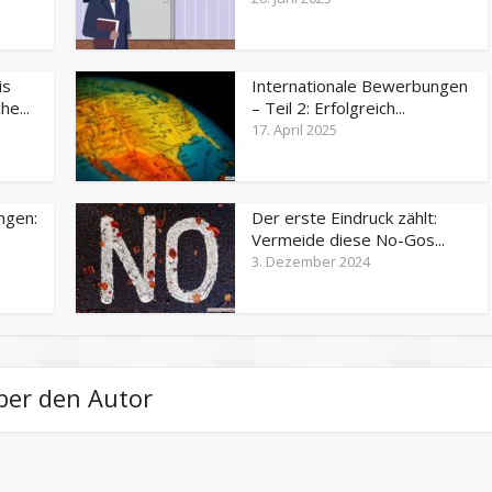
is
Internationale Bewerbungen
e...
– Teil 2: Erfolgreich...
17. April 2025
ngen:
Der erste Eindruck zählt:
Vermeide diese No-Gos...
3. Dezember 2024
ber den Autor