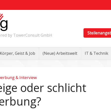
Stellenange
wered by TowerConsult GmbH
Körper, Geist & Job
(Neue) Arbeitswelt
IT & Technik
erbung & Interview
ige oder schlicht
erbung?