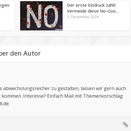
ngen:
Der erste Eindruck zählt:
Vermeide diese No-Gos...
3. Dezember 2024
ber den Autor
 abwechslungsreicher zu gestalten, lassen wir gern auch
 kommen. Interesse? Einfach Mail mit Themenvorschlag
t.de
.