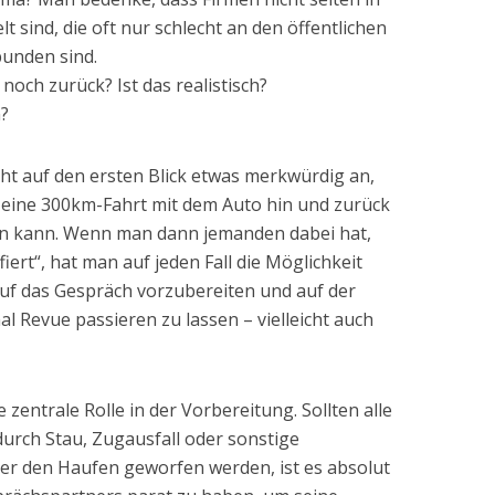
 sind, die oft nur schlecht an den öffentlichen
unden sind.
och zurück? Ist das realistisch?
?
eicht auf den ersten Blick etwas merkwürdig an,
 eine 300km-Fahrt mit dem Auto hin und zurück
en kann. Wenn man dann jemanden dabei hat,
fiert“, hat man auf jeden Fall die Möglichkeit
auf das Gespräch vorzubereiten und auf der
l Revue passieren zu lassen – vielleicht auch
ie zentrale Rolle in der Vorbereitung. Sollten alle
durch Stau, Zugausfall oder sonstige
er den Haufen geworfen werden, ist es absolut