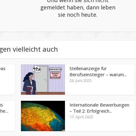
gemeldet haben, dann leben
sie noch heute.
gen vielleicht auch
Das
Stellenanzeige für
Berufseinsteiger – warum...
26. Juni 2025
is
Internationale Bewerbungen
e...
– Teil 2: Erfolgreich...
17. April 2025