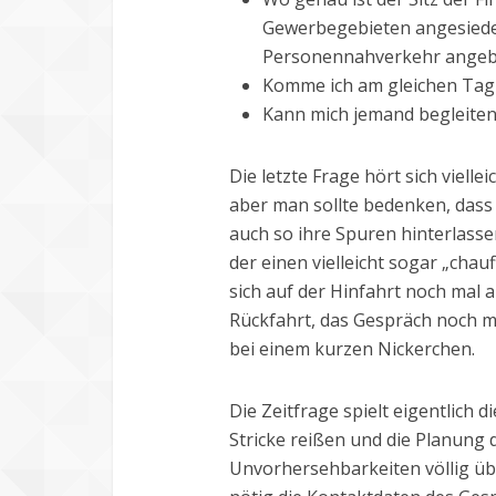
Gewerbegebieten angesiedelt
Personennahverkehr angeb
Komme ich am gleichen Tag n
Kann mich jemand begleiten
Die letzte Frage hört sich viell
aber man sollte bedenken, dass
auch so ihre Spuren hinterlass
der einen vielleicht sogar „chauf
sich auf der Hinfahrt noch mal 
Rückfahrt, das Gespräch noch ma
bei einem kurzen Nickerchen.
Die Zeitfrage spielt eigentlich d
Stricke reißen und die Planung 
Unvorhersehbarkeiten völlig üb