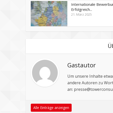
Internationale Bewerbu
Erfolgreich...
21. März 2025
Ü
Gastautor
Um unsere Inhalte etwas
andere Autoren zu Wort
an:
presse@towerconsul
Alle Einträge anzeigen