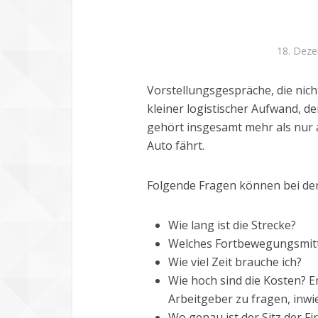
18. Dez
Vorstellungsgespräche, die nich
kleiner logistischer Aufwand, 
gehört insgesamt mehr als nur
Auto fährt.
Folgende Fragen können bei der
Wie lang ist die Strecke?
Welches Fortbewegungsmitte
Wie viel Zeit brauche ich?
Wie hoch sind die Kosten? 
Arbeitgeber zu fragen, in
Wo genau ist der Sitz der F