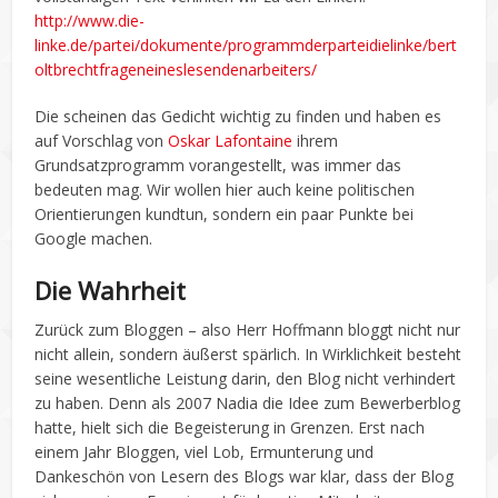
http://www.die-
linke.de/partei/dokumente/programmderparteidielinke/bert
oltbrechtfrageneineslesendenarbeiters/
Die scheinen das Gedicht wichtig zu finden und haben es
auf Vorschlag von
Oskar Lafontaine
ihrem
Grundsatzprogramm vorangestellt, was immer das
bedeuten mag. Wir wollen hier auch keine politischen
Orientierungen kundtun, sondern ein paar Punkte bei
Google machen.
Die Wahrheit
Zurück zum Bloggen – also Herr Hoffmann bloggt nicht nur
nicht allein, sondern äußerst spärlich. In Wirklichkeit besteht
seine wesentliche Leistung darin, den Blog nicht verhindert
zu haben. Denn als 2007 Nadia die Idee zum Bewerberblog
hatte, hielt sich die Begeisterung in Grenzen. Erst nach
einem Jahr Bloggen, viel Lob, Ermunterung und
Dankeschön von Lesern des Blogs war klar, dass der Blog