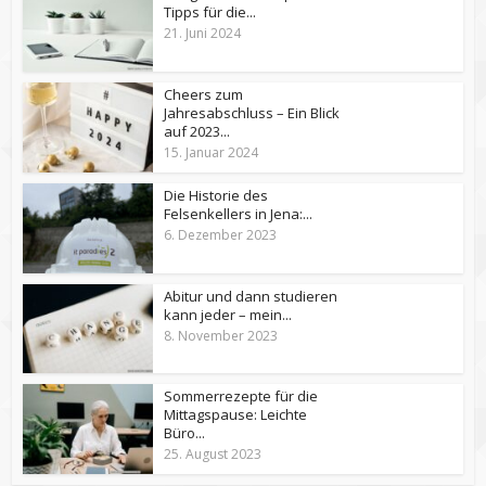
Tipps für die...
21. Juni 2024
Cheers zum
Jahresabschluss – Ein Blick
auf 2023...
15. Januar 2024
Die Historie des
Felsenkellers in Jena:...
6. Dezember 2023
Abitur und dann studieren
kann jeder – mein...
8. November 2023
Sommerrezepte für die
Mittagspause: Leichte
Büro...
25. August 2023