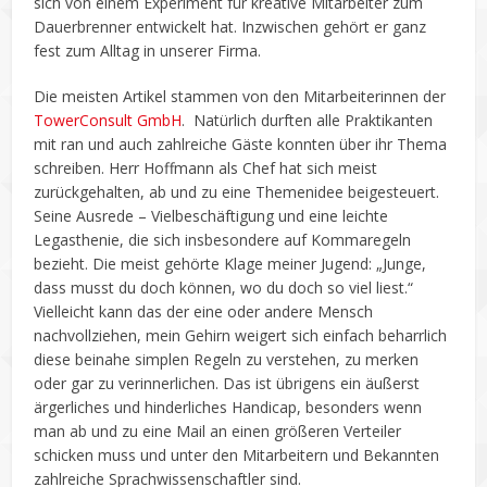
sich von einem Experiment für kreative Mitarbeiter zum
Dauerbrenner entwickelt hat. Inzwischen gehört er ganz
fest zum Alltag in unserer Firma.
Die meisten Artikel stammen von den Mitarbeiterinnen der
TowerConsult GmbH
. Natürlich durften alle Praktikanten
mit ran und auch zahlreiche Gäste konnten über ihr Thema
schreiben. Herr Hoffmann als Chef hat sich meist
zurückgehalten, ab und zu eine Themenidee beigesteuert.
Seine Ausrede – Vielbeschäftigung und eine leichte
Legasthenie, die sich insbesondere auf Kommaregeln
bezieht. Die meist gehörte Klage meiner Jugend: „Junge,
dass musst du doch können, wo du doch so viel liest.“
Vielleicht kann das der eine oder andere Mensch
nachvollziehen, mein Gehirn weigert sich einfach beharrlich
diese beinahe simplen Regeln zu verstehen, zu merken
oder gar zu verinnerlichen. Das ist übrigens ein äußerst
ärgerliches und hinderliches Handicap, besonders wenn
man ab und zu eine Mail an einen größeren Verteiler
schicken muss und unter den Mitarbeitern und Bekannten
zahlreiche Sprachwissenschaftler sind.