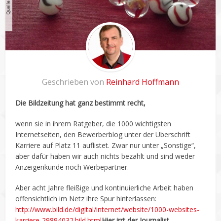
Geschrieben von
Reinhard Hoffmann
Die Bildzeitung hat ganz bestimmt recht,
wenn sie in ihrem Ratgeber, die 1000 wichtigsten
Internetseiten, den Bewerberblog unter der Überschrift
Karriere auf Platz 11 auflistet. Zwar nur unter „Sonstige“,
aber dafür haben wir auch nichts bezahlt und sind weder
Anzeigenkunde noch Werbepartner.
Aber acht Jahre fleißige und kontinuierliche Arbeit haben
offensichtlich im Netz ihre Spur hinterlassen:
http://www.bild.de/digital/internet/website/1000-websites-
karriere-29894032.bild.html
Hier irrt der Journalist