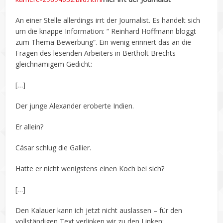
An einer Stelle allerdings irrt der Journalist. Es handelt sich
um die knappe Information: “ Reinhard Hoffmann bloggt
zum Thema Bewerbung“. Ein wenig erinnert das an die
Fragen des lesenden Arbeiters in Bertholt Brechts
gleichnamigem Gedicht:
[…]
Der junge Alexander eroberte Indien.
Er allein?
Cäsar schlug die Gallier.
Hatte er nicht wenigstens einen Koch bei sich?
[…]
Den Kalauer kann ich jetzt nicht auslassen – für den
vollständigen Text verlinken wir zu den Linken: