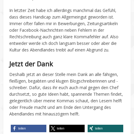
In letzter Zeit habe ich allerdings manchmal das Gefühl,
dass dieses Handicap zum Allgemeingut geworden ist.
Immer öfter fallen mir in Bewerbungen, Zeitungsartikeln
oder Facebook-Nachrichten neben Fehlern in der
Rechtschreibung auch ganz klare Kommafehler auf. Also
entweder werde ich doch langsam besser oder aber die
Kultur des Abendlandes treibt auf einen Abgrund zu.
Jetzt der Dank
Deshalb jetzt an dieser Stelle mein Dank an alle fähigen,
fleißigen, begabten und klugen Blogschreiberinnen und -
schreiber. Dafür, dass ihr euch auch mal gegen den Chef
durchsetzt, so gute Ideen habt, spannende Themen findet,
gelegentlich über meine Kommas schaut, den Lesern helft
oder Freude macht und am Ende den Untergang des
Abendlandes mit hinauszögern helft.
teilen
teilen
teilen