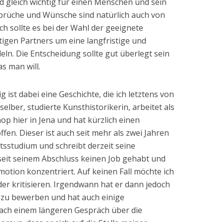
d gleich wichtig für einen Menschen und sein
prüche und Wünsche sind natürlich auch von
h sollte es bei der Wahl der geeignete
htigen Partners um eine langfristige und
eln. Die Entscheidung sollte gut überlegt sein
s man will.
g ist dabei eine Geschichte, die ich letztens von
selber, studierte Kunsthistorikerin, arbeitet als
op hier in Jena und hat kürzlich einen
en. Dieser ist auch seit mehr als zwei Jahren
tsstudium und schreibt derzeit seine
 seit seinem Abschluss keinen Job gehabt und
motion konzentriert. Auf keinen Fall möchte ich
er kritisieren. Irgendwann hat er dann jedoch
le zu bewerben und hat auch einige
ach einem längeren Gespräch über die