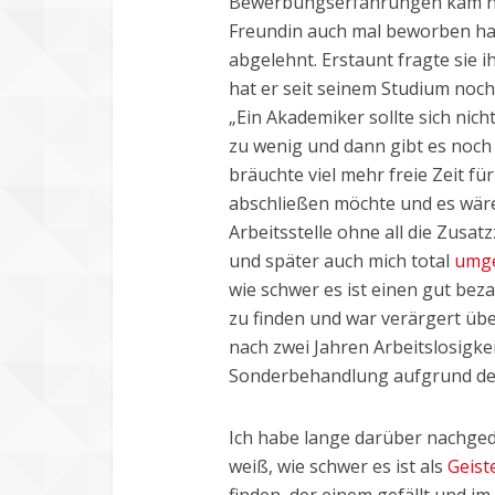
Bewerbungserfahrungen kam hera
Freundin auch mal beworben hat
abgelehnt. Erstaunt fragte sie 
hat er seit seinem Studium noc
„Ein Akademiker sollte sich nich
zu wenig und dann gibt es noch
bräuchte viel mehr freie Zeit f
abschließen möchte und es wäre
Arbeitsstelle ohne all die Zusa
und später auch mich total
umg
wie schwer es ist einen gut beza
zu finden und war verärgert üb
nach zwei Jahren Arbeitslosigke
Sonderbehandlung aufgrund des
Ich habe lange darüber nachgeda
weiß, wie schwer es ist als
Geist