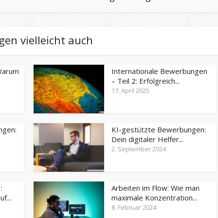
gen vielleicht auch
 Warum
Internationale Bewerbungen
– Teil 2: Erfolgreich...
17. April 2025
ngen:
KI-gestützte Bewerbungen:
Dein digitaler Helfer...
2. September 2024
:
Arbeiten im Flow: Wie man
f...
maximale Konzentration...
8. Februar 2024