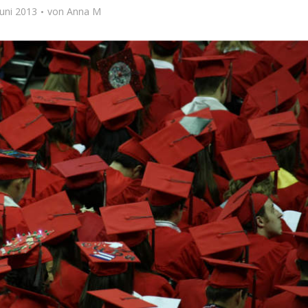
Juni 2013
von
Anna M