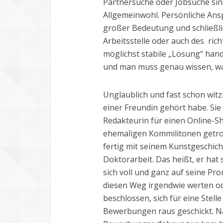
Partnersuche oder Jobsuche sin
Allgemeinwohl. Persönliche Ans
großer Bedeutung und schließlic
Arbeitsstelle oder auch des ric
möglichst stabile „Lösung“ hand
und man muss genau wissen, wa
Unglaublich und fast schon witzi
einer Freundin gehört habe. Sie 
Redakteurin für einen Online-Sh
ehemaligen Kommilitonen getroff
fertig mit seinem Kunstgeschich
Doktorarbeit. Das heißt, er hat
sich voll und ganz auf seine Pro
diesen Weg irgendwie werten od
beschlossen, sich für eine Stel
Bewerbungen raus geschickt. N