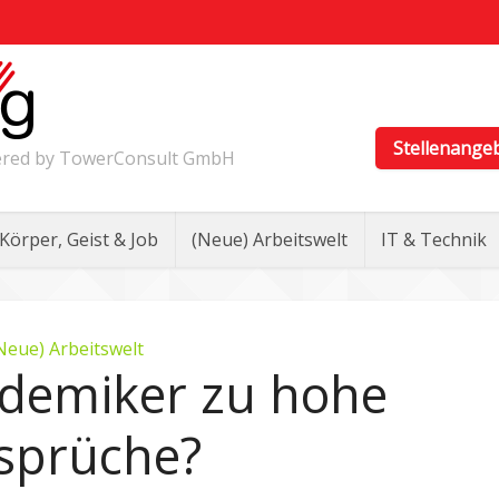
Stellenange
wered by TowerConsult GmbH
Körper, Geist & Job
(Neue) Arbeitswelt
IT & Technik
Neue) Arbeitswelt
demiker zu hohe
sprüche?