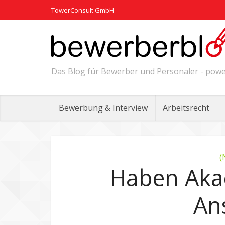
TowerConsult GmbH
Das Blog für Bewerber und Personaler - po
Bewerbung & Interview
Arbeitsrecht
(
Haben Aka
An