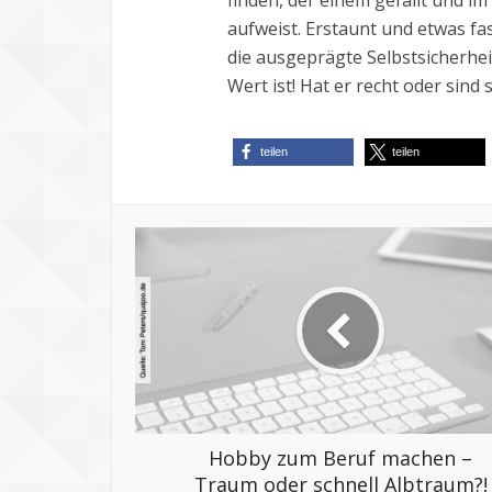
finden, der einem gefällt und im
aufweist. Erstaunt und etwas fa
die ausgeprägte Selbstsicherhei
Wert ist! Hat er recht oder sind
teilen
teilen
Hobby zum Beruf machen –
Traum oder schnell Albtraum?!