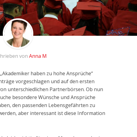
hrieben von
Anna M
 „Akademiker haben zu hohe Ansprüche“
inträge vorgeschlagen und auf den ersten
 von unterschiedlichen Partnerbörsen. Ob nun
rsuche besondere Wünsche und Ansprüche
aben, den passenden Lebensgefährten zu
t werden, aber interessant ist diese Information