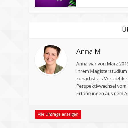
Ü
Anna M
Anna war von März 2013 
ihrem Magisterstudium i
zunächst als Vertriebler
Perspektivwechsel vom 
Erfahrungen aus dem Arb
Alle Einträge anzeigen